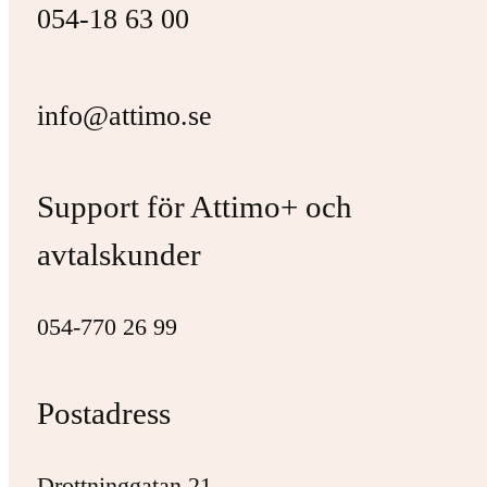
054-18 63 00
info@attimo.se
Support för Attimo+ och
avtalskunder
054-770 26 99
Postadress
Drottninggatan 21