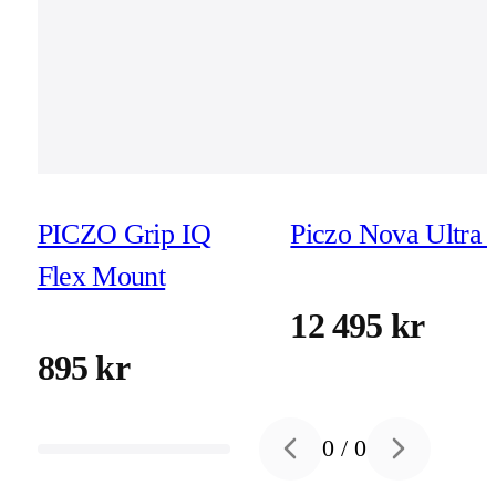
PICZO Grip IQ
Piczo Nova Ultra 
Flex Mount
12 495 kr
895 kr
0
/
0
Previous slide
Next slide