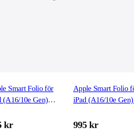
le Smart Folio för
Apple Smart Folio f
d (A16/10e Gen)
iPad (A16/10e Gen)
tenmelon
5 kr
995 kr