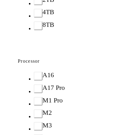
4TB
8TB
Processor
A16
A17 Pro
M1 Pro
M2
M3