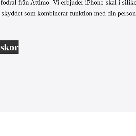
dral från Attimo. Vi erbjuder iPhone-skal i siliko
 skyddet som kombinerar funktion med din personli
skor