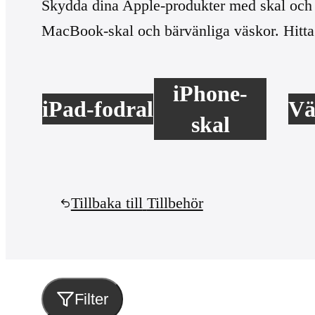
Skydda dina Apple-produkter med skal och fo
MacBook-skal och bärvänliga väskor. Hitta
iPhone-
iPad-fodral
Vä
skal
Tillbaka till
Tillbehör
Filter