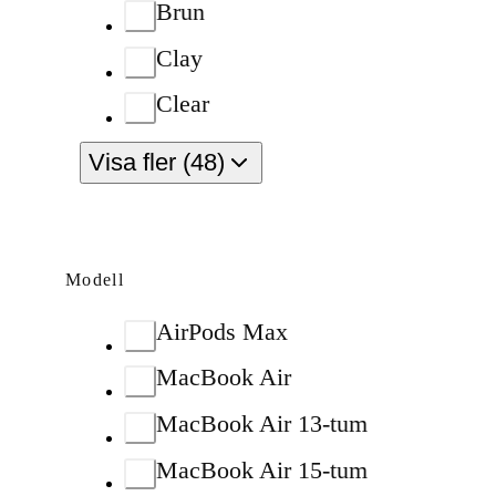
Brun
Clay
Clear
Visa fler (48)
Modell
AirPods Max
MacBook Air
MacBook Air 13-tum
MacBook Air 15-tum