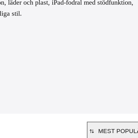
n, läder och plast, iPad-fodral med stödfunktion,
ga stil.
MEST POPUL