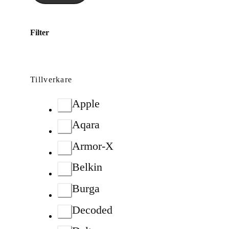
Filter
Tillverkare
Apple
Aqara
Armor-X
Belkin
Burga
Decoded