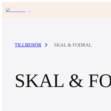
TILLBEHÖR
SKAL & FODRAL
SKAL & F