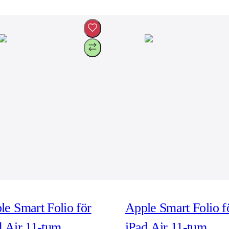
le Smart Folio för
Apple Smart Folio f
d Air 11-tum
iPad Air 11-tum