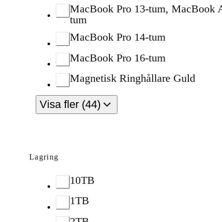
MacBook Pro 13-tum, MacBook A
tum
MacBook Pro 14-tum
MacBook Pro 16-tum
Magnetisk Ringhållare Guld
Visa fler (44)
Lagring
10TB
1TB
2TB