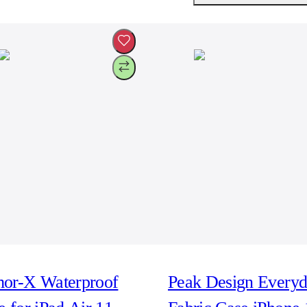
or-X Waterproof
Peak Design Every