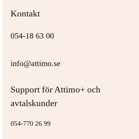
Kontakt
054-18 63 00
info@attimo.se
Support för Attimo+ och
avtalskunder
054-770 26 99