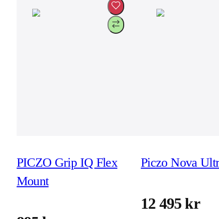
PICZO Grip IQ Flex
Piczo Nova Ult
Mount
12 495 kr