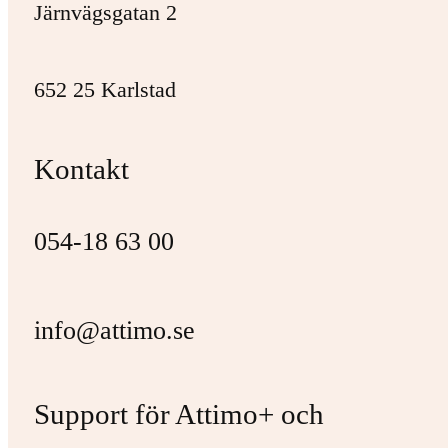
Järnvägsgatan 2
652 25 Karlstad
Kontakt
054-18 63 00
info@attimo.se
Support för Attimo+ och