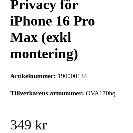
Privacy för
iPhone 16 Pro
Max (exkl
montering)
Artikelnummer:
190000134
Tillverkarens artnummer:
OVA170hq
349 kr