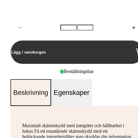
Antal
Lägg i varukorgen
Beställningsbar
Beskrivning
Egenskaper
Maximalt skärmskydd med integritet och hållbarhet i
fokus Få ett enastående skärmskydd med ett
heltäckande integritetsfilter som skyddar din information