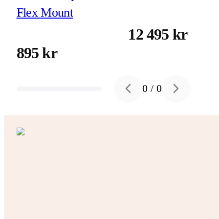
Flex Mount
12 495 kr
895 kr
0
/
0
Previous slide
Next slide