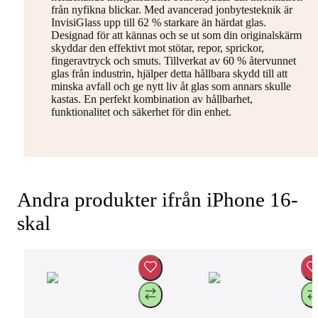
från nyfikna blickar. Med avancerad jonbytesteknik är
InvisiGlass upp till 62 % starkare än härdat glas.
Designad för att kännas och se ut som din originalskärm
skyddar den effektivt mot stötar, repor, sprickor,
fingeravtryck och smuts. Tillverkat av 60 % återvunnet
glas från industrin, hjälper detta hållbara skydd till att
minska avfall och ge nytt liv åt glas som annars skulle
kastas. En perfekt kombination av hållbarhet,
funktionalitet och säkerhet för din enhet.
Andra produkter ifrån iPhone 16-
skal