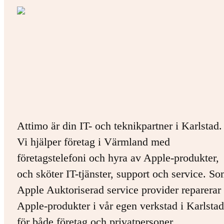
Attimo är din IT- och teknikpartner i Karlstad.
Vi hjälper företag i Värmland med
företagstelefoni och hyra av Apple-produkter,
och sköter IT-tjänster, support och service. S
Apple Auktoriserad service provider reparerar 
Apple-produkter i vår egen verkstad i Karlstad
för både företag och privatpersoner.