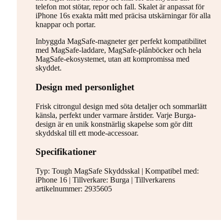
telefon mot stötar, repor och fall. Skalet är anpassat för
iPhone 16s exakta mått med präcisa utskärningar för alla
knappar och portar.
Inbyggda MagSafe-magneter ger perfekt kompatibilitet
med MagSafe-laddare, MagSafe-plånböcker och hela
MagSafe-ekosystemet, utan att kompromissa med
skyddet.
Design med personlighet
Frisk citrongul design med söta detaljer och sommarlätt
känsla, perfekt under varmare årstider. Varje Burga-
design är en unik konstnärlig skapelse som gör ditt
skyddskal till ett mode-accessoar.
Specifikationer
Typ: Tough MagSafe Skyddsskal | Kompatibel med:
iPhone 16 | Tillverkare: Burga | Tillverkarens
artikelnummer: 2935605