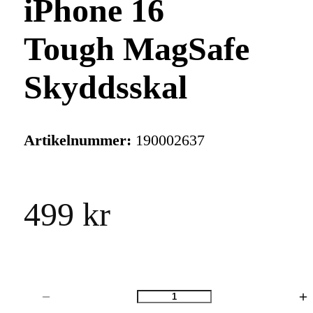
iPhone 16
Tough MagSafe
Skyddsskal
Artikelnummer:
190002637
499 kr
Antal