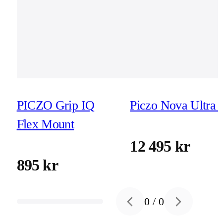
PICZO Grip IQ
Piczo Nova Ultra 
Flex Mount
12 495 kr
895 kr
0
/
0
Previous slide
Next slide