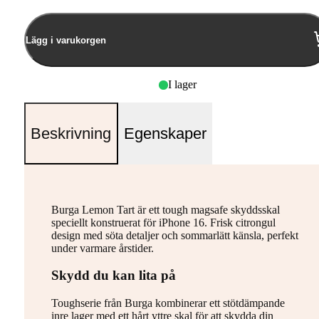
Lägg i varukorgen
I lager
Beskrivning
Egenskaper
Burga Lemon Tart är ett tough magsafe skyddsskal
speciellt konstruerat för iPhone 16. Frisk citrongul
design med söta detaljer och sommarlätt känsla, perfekt
under varmare årstider.
Skydd du kan lita på
Toughserie från Burga kombinerar ett stötdämpande
inre lager med ett hårt yttre skal för att skydda din