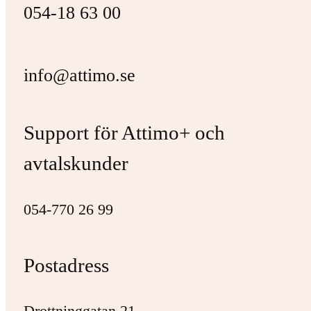
054-18 63 00
info@attimo.se
Support för Attimo+ och
avtalskunder
054-770 26 99
Postadress
Drottninggatan 21