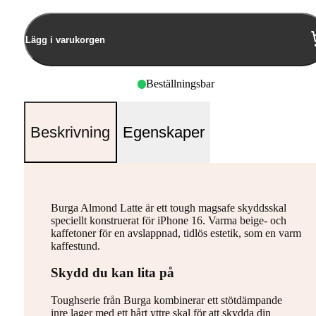
Lägg i varukorgen
Beställningsbar
Beskrivning
Egenskaper
Burga Almond Latte är ett tough magsafe skyddsskal
speciellt konstruerat för iPhone 16. Varma beige- och
kaffetoner för en avslappnad, tidlös estetik, som en varm
kaffestund.
Skydd du kan lita på
Toughserie från Burga kombinerar ett stötdämpande
inre lager med ett hårt yttre skal för att skydda din