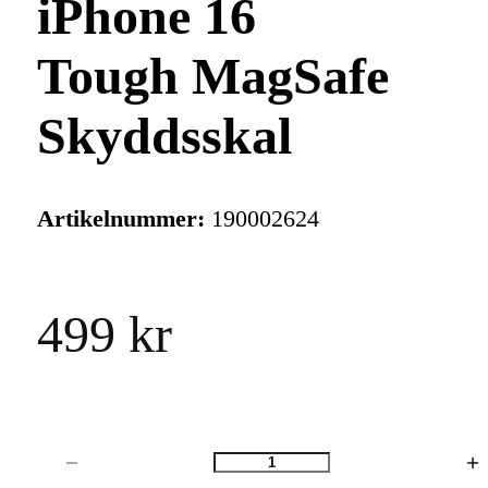
iPhone 16
Tough MagSafe
Skyddsskal
Artikelnummer:
190002624
499 kr
Antal