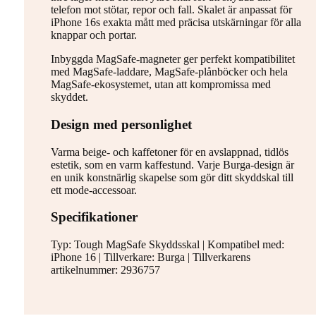
telefon mot stötar, repor och fall. Skalet är anpassat för
iPhone 16s exakta mått med präcisa utskärningar för alla
knappar och portar.
Inbyggda MagSafe-magneter ger perfekt kompatibilitet
med MagSafe-laddare, MagSafe-plånböcker och hela
MagSafe-ekosystemet, utan att kompromissa med
skyddet.
Design med personlighet
Varma beige- och kaffetoner för en avslappnad, tidlös
estetik, som en varm kaffestund. Varje Burga-design är
en unik konstnärlig skapelse som gör ditt skyddskal till
ett mode-accessoar.
Specifikationer
Typ: Tough MagSafe Skyddsskal | Kompatibel med:
iPhone 16 | Tillverkare: Burga | Tillverkarens
artikelnummer: 2936757