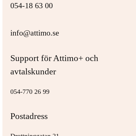
054-18 63 00
info@attimo.se
Support för Attimo+ och
avtalskunder
054-770 26 99
Postadress
Drottninggatan 21