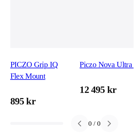
PICZO Grip IQ
Piczo Nova Ultra 
Flex Mount
12 495 kr
895 kr
0
/
0
Previous slide
Next slide