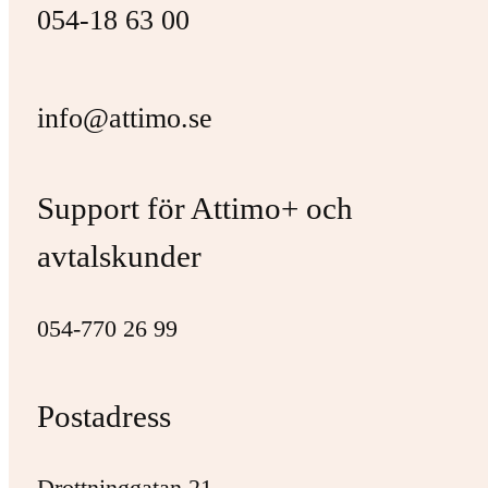
054-18 63 00
info@attimo.se
Support för Attimo+ och
avtalskunder
054-770 26 99
Postadress
Drottninggatan 21