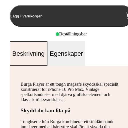
Lägg i varukorgen
Beställningsbar
Beskrivning
Egenskaper
Burga Player är ett tough magsafe skyddsskal speciellt
konstruerat för iPhone 16 Pro Max. Vintage
spelkortsmönster med djärva grafiska element och
klassisk rött-svart-känsla.
Skydd du kan lita på
Toughserie från Burga kombinerar ett stötdämpande
inre lager med ett hårt yttre skal för att skydda din