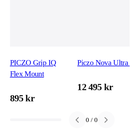
PICZO Grip IQ
Piczo Nova Ultra 
Flex Mount
12 495 kr
895 kr
0
/
0
Previous slide
Next slide