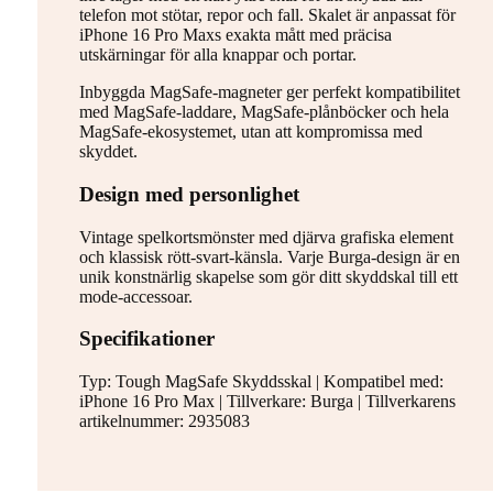
telefon mot stötar, repor och fall. Skalet är anpassat för
iPhone 16 Pro Maxs exakta mått med präcisa
utskärningar för alla knappar och portar.
Inbyggda MagSafe-magneter ger perfekt kompatibilitet
med MagSafe-laddare, MagSafe-plånböcker och hela
MagSafe-ekosystemet, utan att kompromissa med
skyddet.
Design med personlighet
Vintage spelkortsmönster med djärva grafiska element
och klassisk rött-svart-känsla. Varje Burga-design är en
unik konstnärlig skapelse som gör ditt skyddskal till ett
mode-accessoar.
Specifikationer
Typ: Tough MagSafe Skyddsskal | Kompatibel med:
iPhone 16 Pro Max | Tillverkare: Burga | Tillverkarens
artikelnummer: 2935083