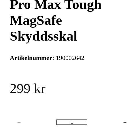
Pro Max Tough
MagSafe
Skyddsskal
Artikelnummer:
190002642
299 kr
Antal