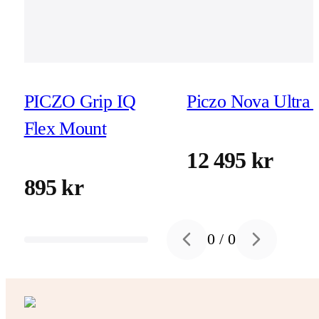
PICZO Grip IQ
Piczo Nova Ultra 
Flex Mount
12 495 kr
895 kr
0
/
0
Previous slide
Next slide