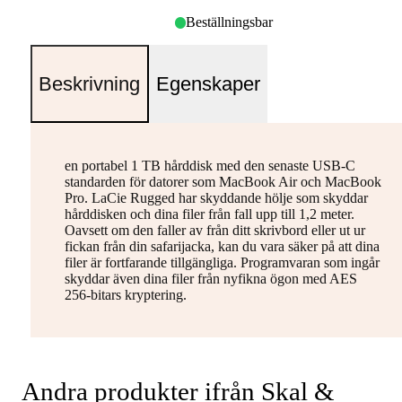
Beställningsbar
Beskrivning
Egenskaper
en portabel 1 TB hårddisk med den senaste USB-C
standarden för datorer som MacBook Air och MacBook
Pro. LaCie Rugged har skyddande hölje som skyddar
hårddisken och dina filer från fall upp till 1,2 meter.
Oavsett om den faller av från ditt skrivbord eller ut ur
fickan från din safarijacka, kan du vara säker på att dina
filer är fortfarande tillgängliga. Programvaran som ingår
skyddar även dina filer från nyfikna ögon med AES
256-bitars kryptering.
Andra produkter ifrån Skal &