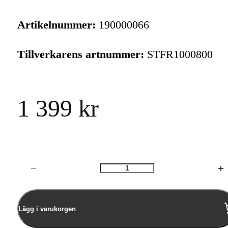
Artikelnummer:
190000066
Tillverkarens artnummer:
STFR1000800
1 399 kr
Antal
Lägg i varukorgen