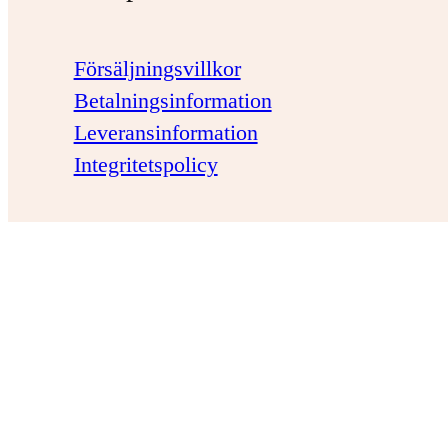
Försäljningsvillkor
Betalningsinformation
Leveransinformation
Integritetspolicy