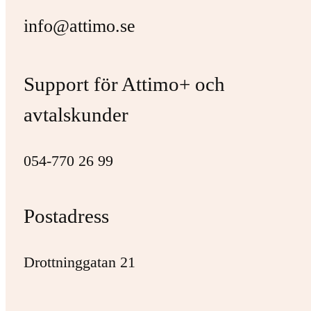
info@attimo.se
Support för Attimo+ och
avtalskunder
054-770 26 99
Postadress
Drottninggatan 21