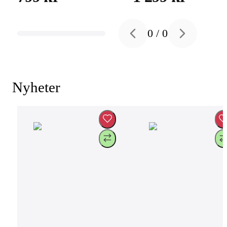
0
/
0
Previous slide
Next slide
Nyheter