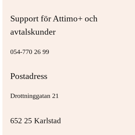
Support för Attimo+ och
avtalskunder
054-770 26 99
Postadress
Drottninggatan 21
652 25 Karlstad