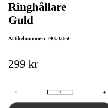
Ringhållare
Guld
Artikelnummer:
190002660
299 kr
Antal