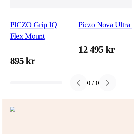
PICZO Grip IQ
Piczo Nova Ultra 
Flex Mount
12 495 kr
895 kr
0
/
0
Previous slide
Next slide