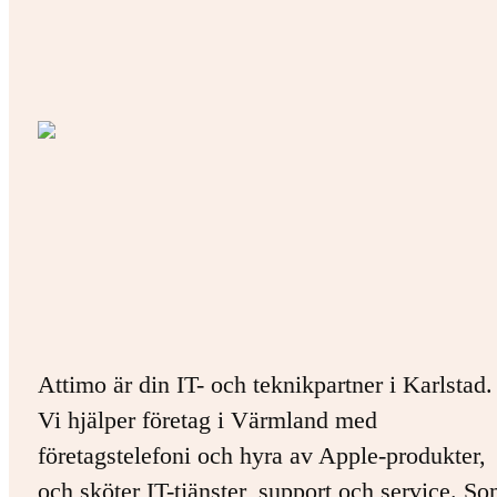
Attimo är din IT- och teknikpartner i Karlstad.
Vi hjälper företag i Värmland med
företagstelefoni och hyra av Apple-produkter,
och sköter IT-tjänster, support och service. S