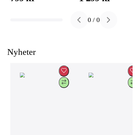
0
/
0
Previous slide
Next slide
Nyheter