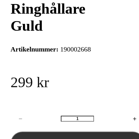
Ringhållare
Guld
Artikelnummer:
190002668
299 kr
Antal