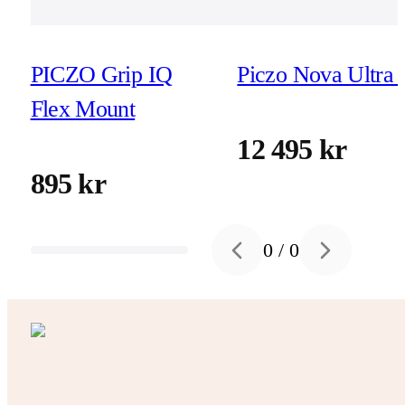
PICZO Grip IQ
Piczo Nova Ultra 
Flex Mount
12 495 kr
895 kr
0
/
0
Previous slide
Next slide