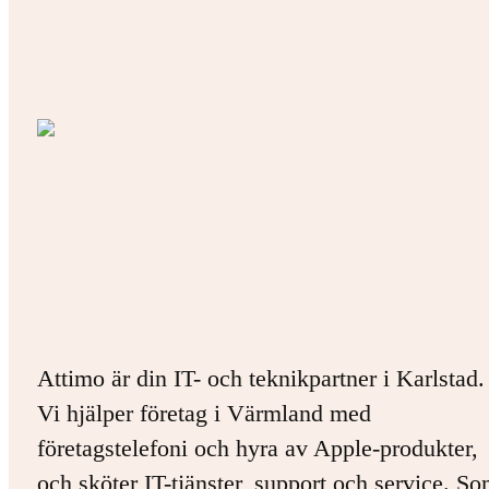
Attimo är din IT- och teknikpartner i Karlstad.
Vi hjälper företag i Värmland med
företagstelefoni och hyra av Apple-produkter,
och sköter IT-tjänster, support och service. S