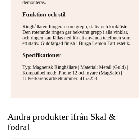
demonteras.
Funktion och stil
Ringhållaren fungerar som grepp, stativ och krokfäste.
Den roterande ringen ger bekvämt grepp i alla vinklar,
och ringen kan fällas ned för att använda telefonen som
ett stativ. Guldfärgad finish i Burga Lemon Tart-estetik.
Specifikationer
Typ: Magnetisk Ringhållare | Material: Metall (Guld) |
Kompatibel med: iPhone 12 och nyare (MagSafe) |
Tillverkarens artikelnummer: 4153253
Andra produkter ifrån Skal &
fodral