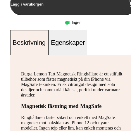
Lägg i varukorgen
I lager
Beskrivning
Egenskaper
Burga Lemon Tart Magnetisk Ringhållare är ett stilfullt
tillbehör som fäster magnetiskt på din iPhone via
MagSafe-tekniken. Frisk citrongul design med söta
detaljer och sommarlätt känsla, perfekt under varmare
årstider.
Magnetisk fästning med MagSafe
Ringhållaren fäster säkert och enkelt med MagSafe-
magneter mot baksidan av iPhone 12 och nyare
modeller. Ingen tejp eller lim, kan enkelt monteras och