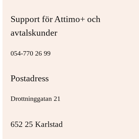
Support för Attimo+ och
avtalskunder
054-770 26 99
Postadress
Drottninggatan 21
652 25 Karlstad