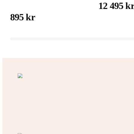
12 495 k
895 kr