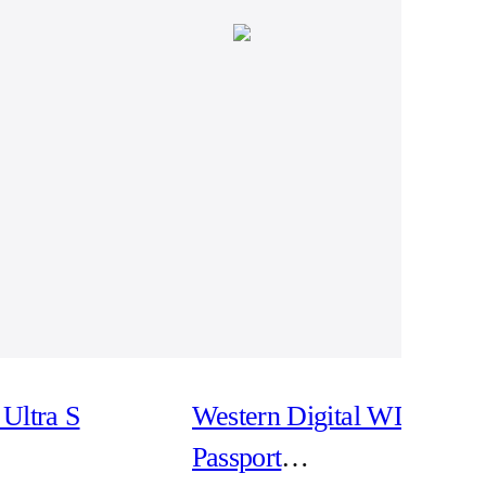
Ultra S
Western Digital WD My
Passport