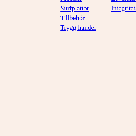
Surfplattor
Integrite
Tillbehör
Trygg handel