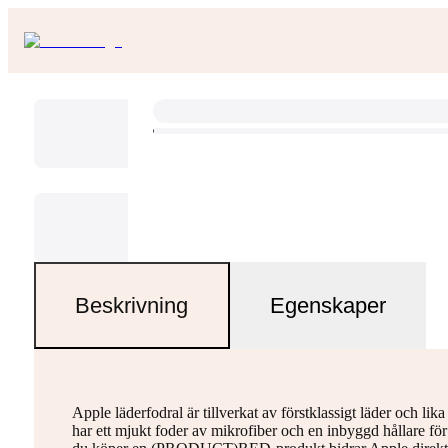
Beskrivning
Egenskaper
Apple läderfodral är tillverkat av förstklassigt läder och li
har ett mjukt foder av mikrofiber och en inbyggd hållare för