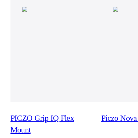
PICZO Grip IQ Flex
Piczo Nova 
Mount