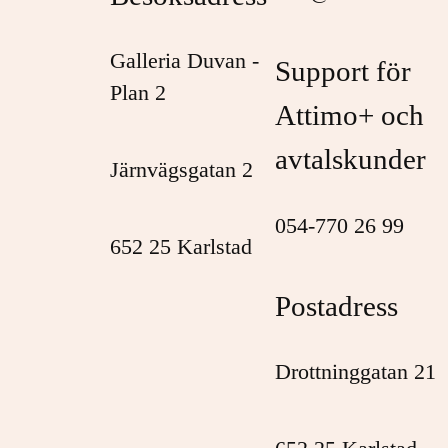
Galleria Duvan -
Support för
Plan 2
Attimo+ och
avtalskunder
Järnvägsgatan 2
054-770 26 99
652 25 Karlstad
Postadress
Drottninggatan 21