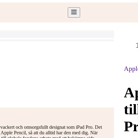
Appl
Ap
ti
Pr
ka vackert och omsorgsfullt designat som iPad Pro. Det
 Apple Pencil, så att du alltid har den med dig. När