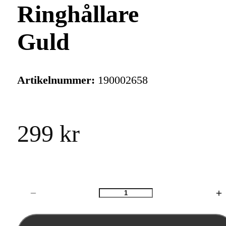
Ringhållare
Guld
Artikelnummer:
190002658
299 kr
Antal