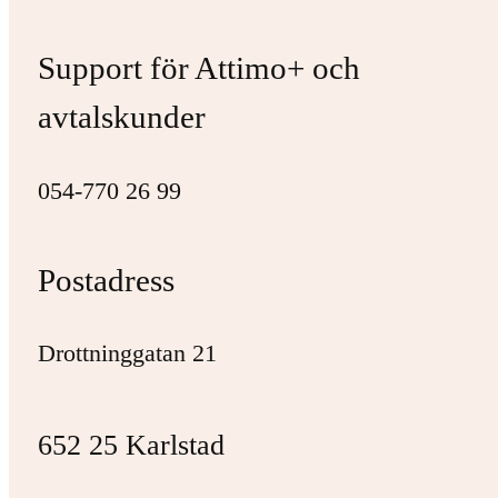
Support för Attimo+ och
avtalskunder
054-770 26 99
Postadress
Drottninggatan 21
652 25 Karlstad