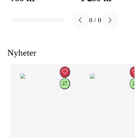
0
/
0
Previous slide
Next slide
Nyheter