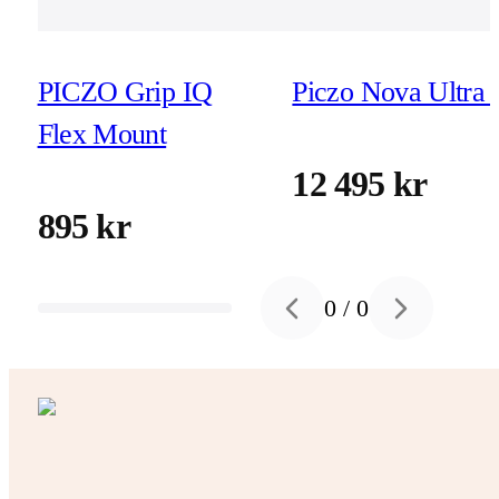
PICZO Grip IQ
Piczo Nova Ultra 
Flex Mount
12 495 kr
895 kr
0
/
0
Previous slide
Next slide