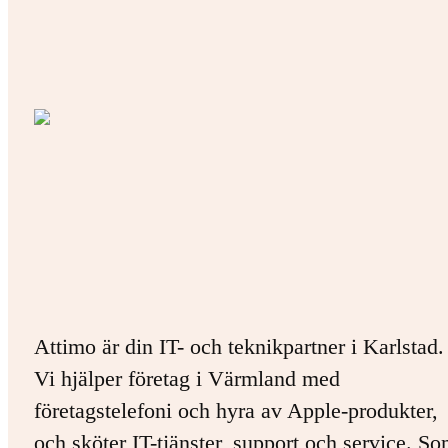
Attimo är din IT- och teknikpartner i Karlstad.
Vi hjälper företag i Värmland med
företagstelefoni och hyra av Apple-produkter,
och sköter IT-tjänster, support och service. S