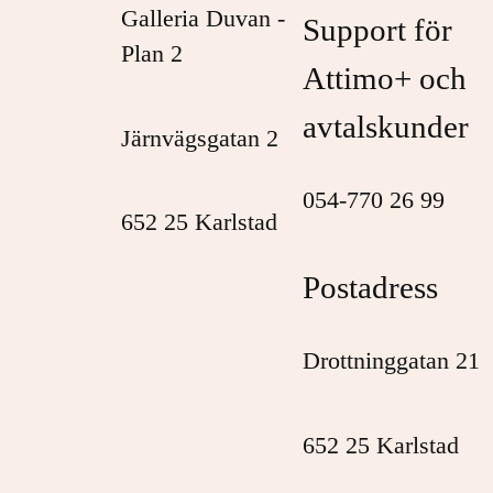
Galleria Duvan -
Support för
Plan 2
Attimo+ och
avtalskunder
Järnvägsgatan 2
054-770 26 99
652 25 Karlstad
Postadress
Drottninggatan 21
652 25 Karlstad