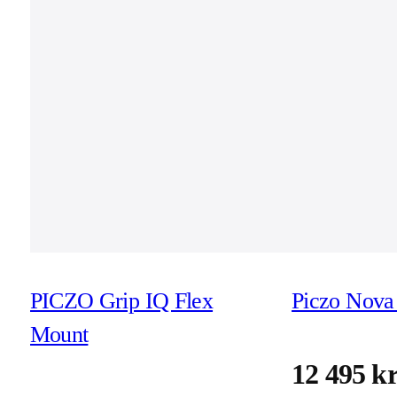
PICZO Grip IQ Flex
Piczo Nova 
Mount
12 495 k