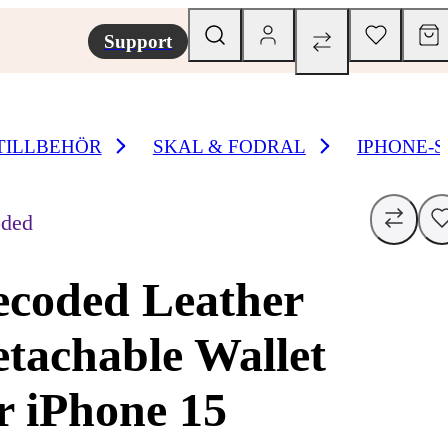
Support
TILLBEHÖR
SKAL & FODRAL
IPHONE-
ded
ecoded Leather
tachable Wallet
r iPhone 15