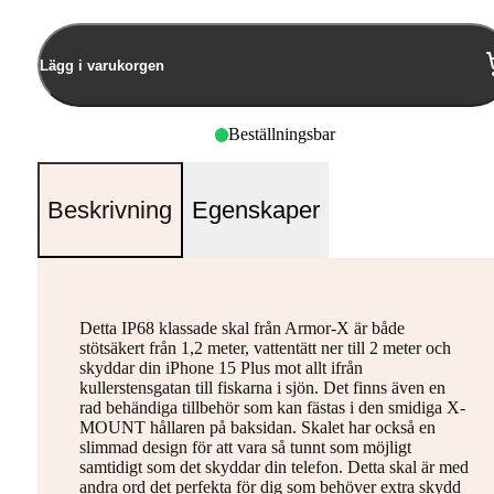
Lägg i varukorgen
Beställningsbar
Beskrivning
Egenskaper
Detta IP68 klassade skal från Armor-X är både
stötsäkert från 1,2 meter, vattentätt ner till 2 meter och
skyddar din iPhone 15 Plus mot allt ifrån
kullerstensgatan till fiskarna i sjön. Det finns även en
rad behändiga tillbehör som kan fästas i den smidiga X-
MOUNT hållaren på baksidan. Skalet har också en
slimmad design för att vara så tunnt som möjligt
samtidigt som det skyddar din telefon. Detta skal är med
andra ord det perfekta för dig som behöver extra skydd