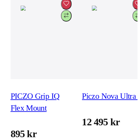
PICZO Grip IQ
Piczo Nova Ultra 
Flex Mount
12 495 kr
895 kr