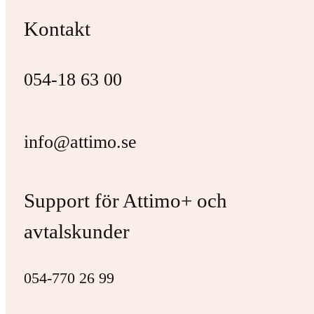
Kontakt
054-18 63 00
info@attimo.se
Support för Attimo+ och
avtalskunder
054-770 26 99