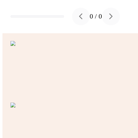
0
/
0
Previous slide
Next slide