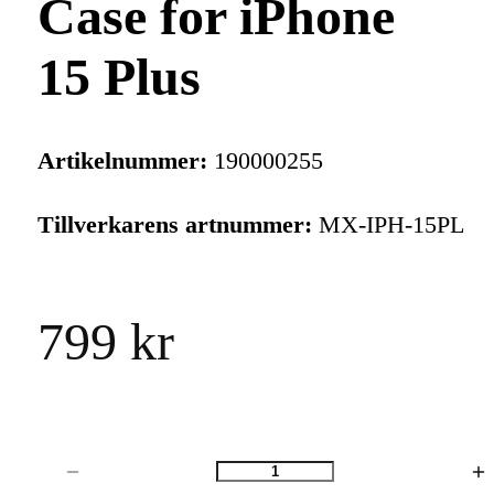
Case for iPhone
15 Plus
Artikelnummer:
190000255
Tillverkarens artnummer:
MX-IPH-15PL
799 kr
Antal