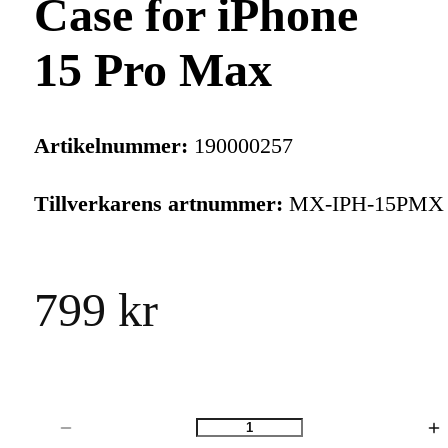
Case for iPhone
15 Pro Max
Artikelnummer:
190000257
Tillverkarens artnummer:
MX-IPH-15PMX
799 kr
Antal