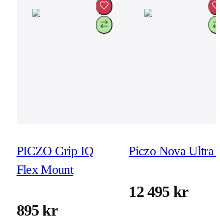
PICZO Grip IQ
Piczo Nova Ultra 
Flex Mount
12 495 kr
895 kr