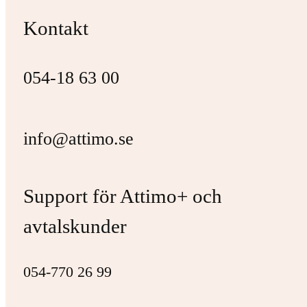
Kontakt
054-18 63 00
info@attimo.se
Support för Attimo+ och
avtalskunder
054-770 26 99