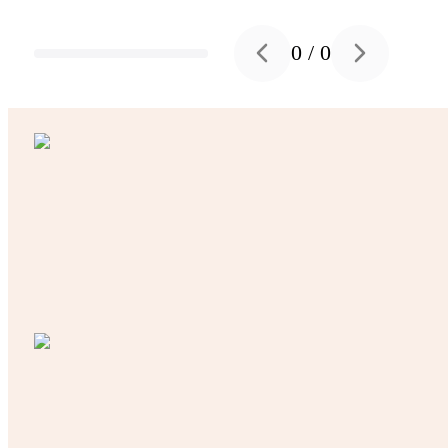
0
/
0
Previous slide
Next slide