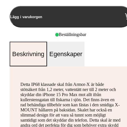
Lägg i varukorgen
Beställningsbar
Beskrivning
Egenskaper
Detta IP68 klassade skal från Armor-X är både
stötsäkert från 1,2 meter, vattentätt ner till 2 meter och
skyddar din iPhone 15 Pro Max mot allt ifrån
kullerstensgatan till fiskarna i sjön. Det finns även en
rad behändiga tillbehör som kan fästas i den smidiga X-
MOUNT hållaren på baksidan. Skalet har också en
slimmad design för att vara så tunnt som möjligt
samtidigt som det skyddar din telefon. Detta skal är med
andra ord det perfekta för dig som behöver extra skydd