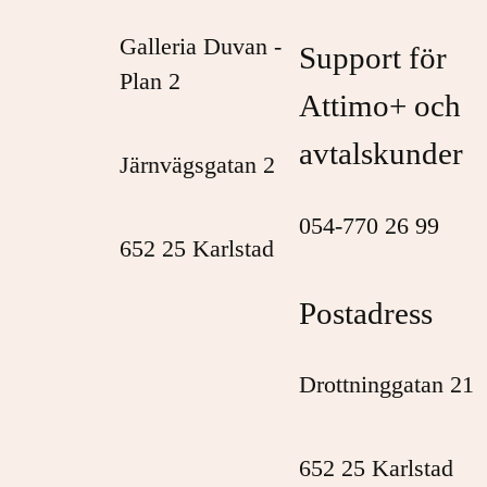
Galleria Duvan -
Support för
Plan 2
Attimo+ och
avtalskunder
Järnvägsgatan 2
054-770 26 99
652 25 Karlstad
Postadress
Drottninggatan 21
652 25 Karlstad