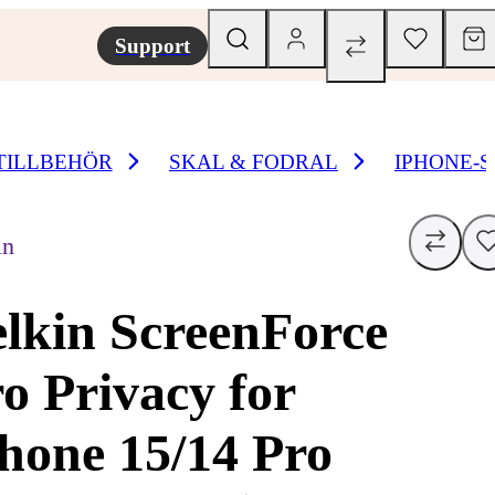
Support
TILLBEHÖR
SKAL & FODRAL
IPHONE-
in
lkin ScreenForce
o Privacy for
hone 15/14 Pro