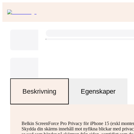
Beskrivning
Egenskaper
Belkin ScreenForce Pro Privacy för iPhone 15 (exkl monteri
Skydda din skärms innehåll mot nyfikna blickar med privacyfi