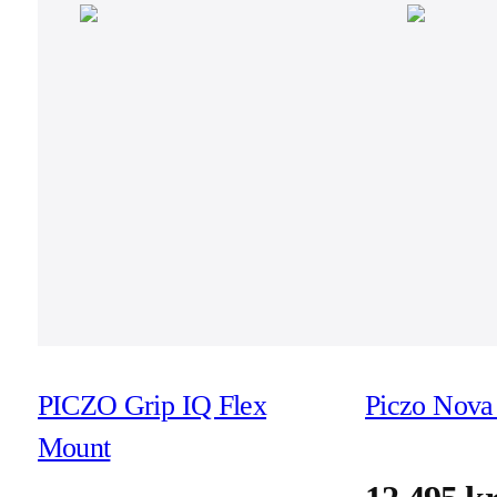
PICZO Grip IQ Flex
Piczo Nova 
Mount