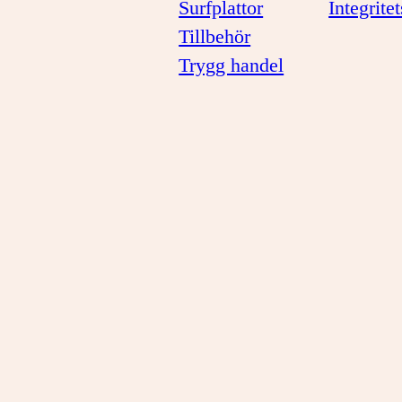
Surfplattor
Integrite
Tillbehör
Trygg handel