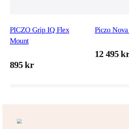
PICZO Grip IQ Flex
Piczo Nova 
Mount
12 495 k
895 kr