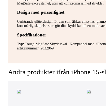
MagSafe-ekosystemet, utan att kompromissa med skyddet.
Design med personlighet
Gnistrande glitterdesign för den som älskar att synas, glamo
konstnärlig skapelse som gör ditt skyddskal till ett mode-acc
Specifikationer
Typ: Tough MagSafe Skyddsskal | Kompatibel med: iPhone 15
artikelnummer: 2832969
Andra produkter ifrån iPhone 15-s