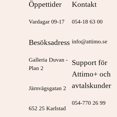
Öppettider
Kontakt
Vardagar 09-17
054-18 63 00
Besöksadress
info@attimo.se
Galleria Duvan -
Support för
Plan 2
Attimo+ och
avtalskunder
Järnvägsgatan 2
054-770 26 99
652 25 Karlstad