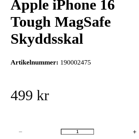
Apple iPhone 16
Tough MagSafe
Skyddsskal
Artikelnummer:
190002475
499 kr
Antal