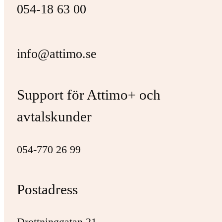
054-18 63 00
info@attimo.se
Support för Attimo+ och
avtalskunder
054-770 26 99
Postadress
Drottninggatan 21