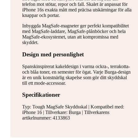
telefon mot stötar, repor och fall. Skalet är anpassat för
iPhone 16s exakta mått med präcisa utskärningar för alla
knappar och portar.
Inbyggda MagSafe-magneter ger perfekt kompatibilitet
med MagSafe-laddare, MagSafe-plånböcker och hela
MagSafe-ekosystemet, utan att kompromissa med
skyddet.
Design med personlighet
Spanskinspirerat kakeldesign i varma ockra-, terrakotta-
och blåa toner, en semester för ögat. Varje Burga-design
är en unik konstnärlig skapelse som gör ditt skyddskal
till ett mode-accessoar.
Specifikationer
Typ: Tough MagSafe Skyddsskal | Kompatibel med:
iPhone 16 | Tillverkare: Burga | Tillverkarens
artikelnummer: 4133863