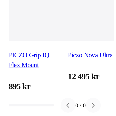
PICZO Grip IQ
Piczo Nova Ultra 
Flex Mount
12 495 kr
895 kr
0
/
0
Previous slide
Next slide