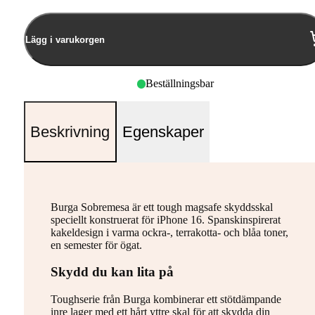
Lägg i varukorgen
Beställningsbar
Beskrivning
Egenskaper
Burga Sobremesa är ett tough magsafe skyddsskal
speciellt konstruerat för iPhone 16. Spanskinspirerat
kakeldesign i varma ockra-, terrakotta- och blåa toner,
en semester för ögat.
Skydd du kan lita på
Toughserie från Burga kombinerar ett stötdämpande
inre lager med ett hårt yttre skal för att skydda din