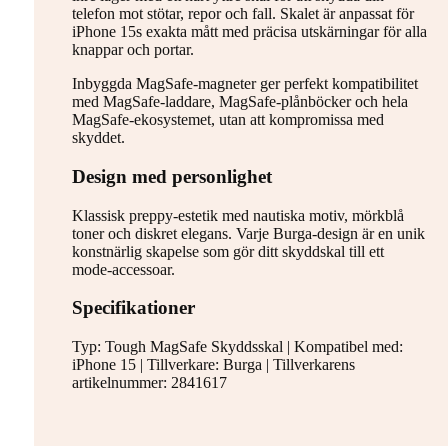
telefon mot stötar, repor och fall. Skalet är anpassat för
iPhone 15s exakta mått med präcisa utskärningar för alla
knappar och portar.
Inbyggda MagSafe-magneter ger perfekt kompatibilitet
med MagSafe-laddare, MagSafe-plånböcker och hela
MagSafe-ekosystemet, utan att kompromissa med
skyddet.
Design med personlighet
Klassisk preppy-estetik med nautiska motiv, mörkblå
toner och diskret elegans. Varje Burga-design är en unik
konstnärlig skapelse som gör ditt skyddskal till ett
mode-accessoar.
Specifikationer
Typ: Tough MagSafe Skyddsskal | Kompatibel med:
iPhone 15 | Tillverkare: Burga | Tillverkarens
artikelnummer: 2841617