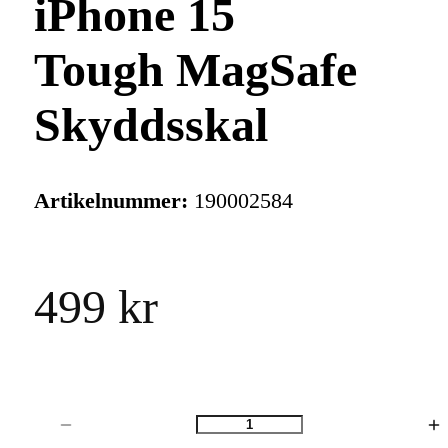
iPhone 15
Tough MagSafe
Skyddsskal
Artikelnummer:
190002584
499 kr
Antal