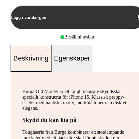
Lägg i varukorgen
Beställningsbar
Beskrivning
Egenskaper
Burga Old Money är ett tough magsafe skyddsskal
speciellt konstruerat för iPhone 15. Klassisk preppy-
estetik med nautiska motiv, mörkblå toner och diskret
elegans.
Skydd du kan lita på
Toughserie från Burga kombinerar ett stötdämpande
inre lager med ett hårt yttre skal för att skydda din