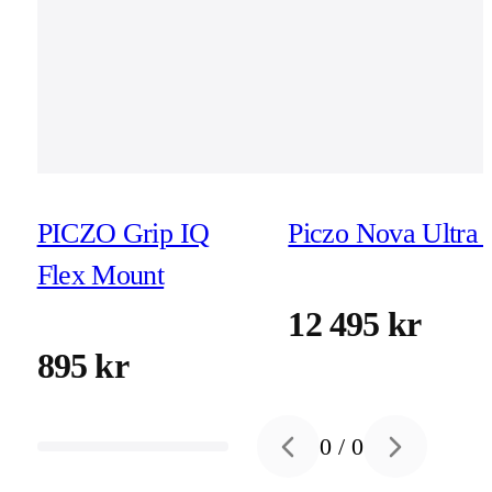
PICZO Grip IQ
Piczo Nova Ultra 
Flex Mount
12 495 kr
895 kr
0
/
0
Previous slide
Next slide