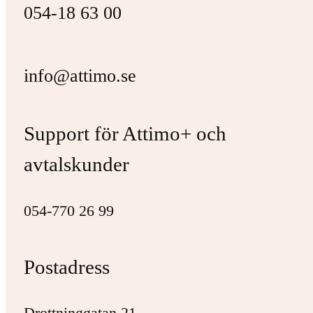
054-18 63 00
info@attimo.se
Support för Attimo+ och
avtalskunder
054-770 26 99
Postadress
Drottninggatan 21