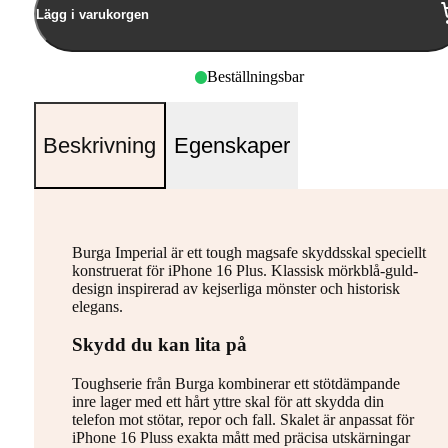
Lägg i varukorgen
Beställningsbar
Beskrivning
Egenskaper
Burga Imperial är ett tough magsafe skyddsskal speciellt
konstruerat för iPhone 16 Plus. Klassisk mörkblå-guld-
design inspirerad av kejserliga mönster och historisk
elegans.
Skydd du kan lita på
Toughserie från Burga kombinerar ett stötdämpande
inre lager med ett hårt yttre skal för att skydda din
telefon mot stötar, repor och fall. Skalet är anpassat för
iPhone 16 Pluss exakta mått med präcisa utskärningar