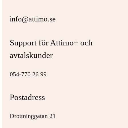
info@attimo.se
Support för Attimo+ och
avtalskunder
054-770 26 99
Postadress
Drottninggatan 21