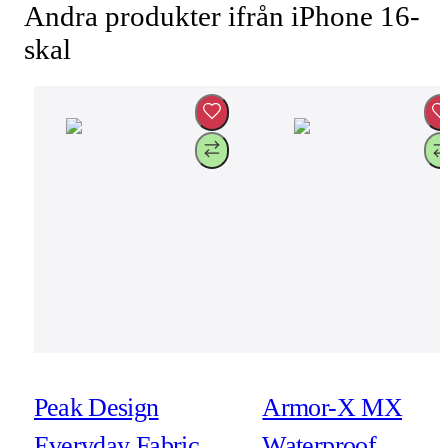
Andra produkter ifrån iPhone 16-
skal
Peak Design
Armor-X MX
Everyday Fabric
Waterproof