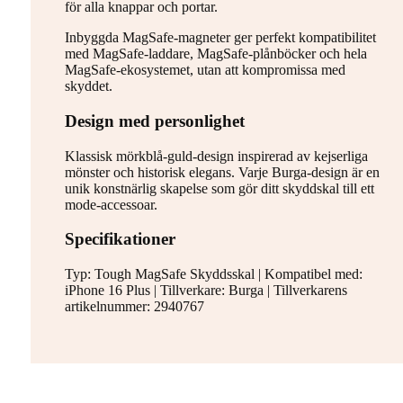
för alla knappar och portar.
Inbyggda MagSafe-magneter ger perfekt kompatibilitet
med MagSafe-laddare, MagSafe-plånböcker och hela
MagSafe-ekosystemet, utan att kompromissa med
skyddet.
Design med personlighet
Klassisk mörkblå-guld-design inspirerad av kejserliga
mönster och historisk elegans. Varje Burga-design är en
unik konstnärlig skapelse som gör ditt skyddskal till ett
mode-accessoar.
Specifikationer
Typ: Tough MagSafe Skyddsskal | Kompatibel med:
iPhone 16 Plus | Tillverkare: Burga | Tillverkarens
artikelnummer: 2940767