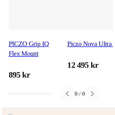
PICZO Grip IQ
Piczo Nova Ultra 
Flex Mount
12 495 kr
895 kr
0
/
0
Previous slide
Next slide