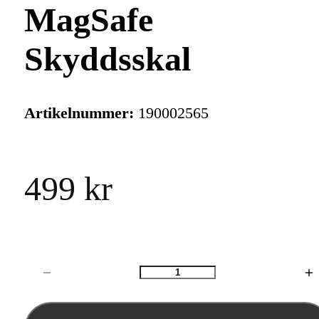
MagSafe
Skyddsskal
Artikelnummer:
190002565
499 kr
Antal