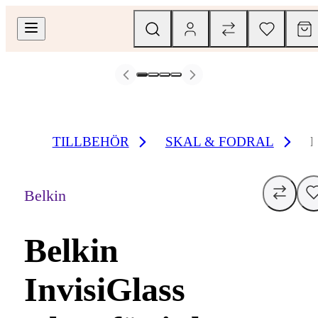
TILLBEHÖR
SKAL & FODRAL
B
Belkin
Belkin
InvisiGlass