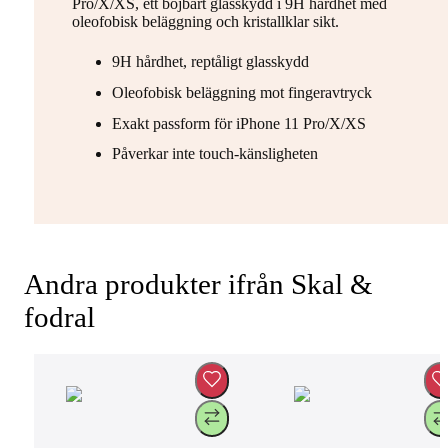
Pro/X/XS, ett böjbart glasskydd i 9H hårdhet med
oleofobisk beläggning och kristallklar sikt.
9H hårdhet, reptåligt glasskydd
Oleofobisk beläggning mot fingeravtryck
Exakt passform för iPhone 11 Pro/X/XS
Påverkar inte touch-känsligheten
Andra produkter ifrån Skal &
fodral