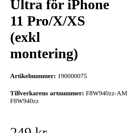
Ultra för iPhone
11 Pro/X/XS
(exkl
montering)
Artikelnummer:
190000075
Tillverkarens artnummer:
F8W940zz-AM
F8W940zz
249 kr