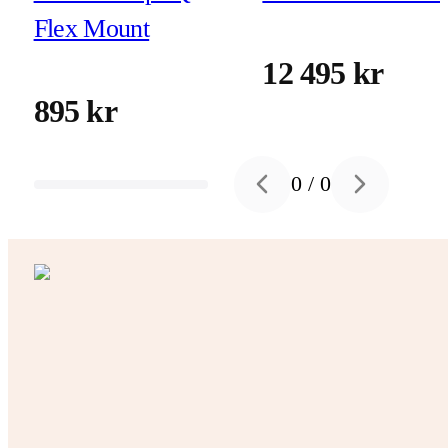
Flex Mount
12 495 kr
895 kr
0
/
0
Previous slide
Next slide