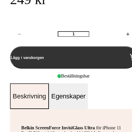
Antal
Lägg i varukorgen
Beställningsbar
Beskrivning
Egenskaper
Belkin ScreenForce InvisiGlass Ultra
för iPhone 11