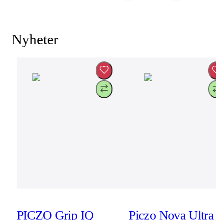
Nyheter
PICZO Grip IQ
Piczo Nova Ultra 