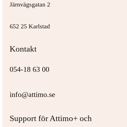
Järnvägsgatan 2
652 25 Karlstad
Kontakt
054-18 63 00
info@attimo.se
Support för Attimo+ och