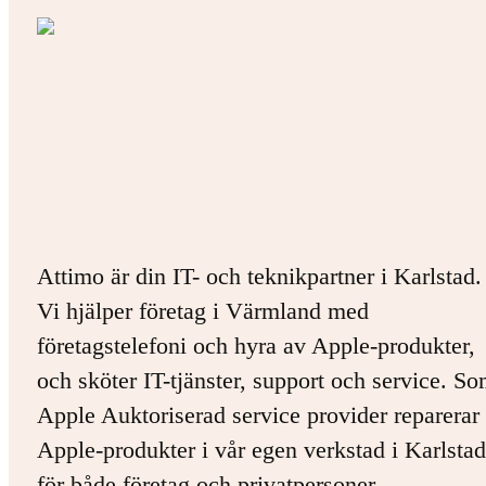
Attimo är din IT- och teknikpartner i Karlstad.
Vi hjälper företag i Värmland med
företagstelefoni och hyra av Apple-produkter,
och sköter IT-tjänster, support och service. S
Apple Auktoriserad service provider reparerar 
Apple-produkter i vår egen verkstad i Karlstad
för både företag och privatpersoner.