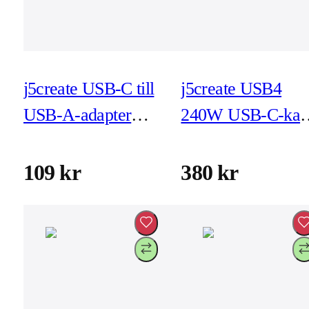
j5create USB-C till
j5create USB4
USB-A-adapter
240W USB-C-kab
(JUCX05)
(JUC29L08)
109 kr
380 kr