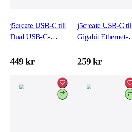
j5create USB-C till
j5create USB-C til
Dual USB-C-
Gigabit Ethernet-
adapter (JCA164)
adapter (JCE133G
449 kr
259 kr