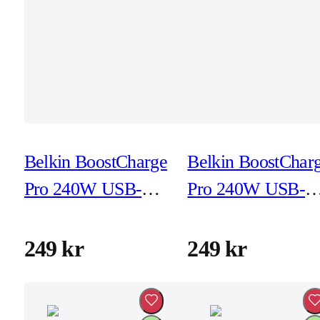
Belkin BoostCharge
Belkin BoostChar
Pro 240W USB-C -
Pro 240W USB-C 
USB-C 2m Black
USB-C 2m White
249 kr
249 kr