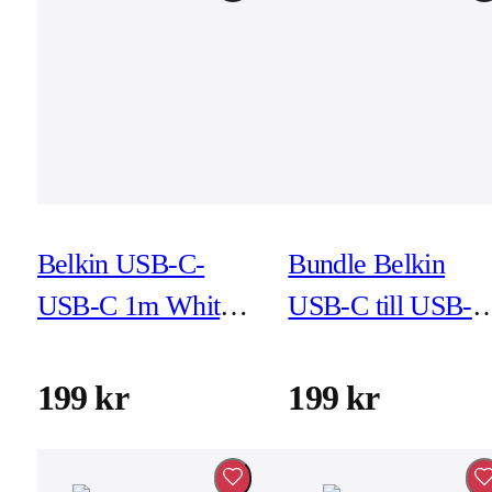
Belkin USB-C-
Bundle Belkin
USB-C 1m White
USB-C till USB-C
Bulk
kabel 1m
199 kr
199 kr