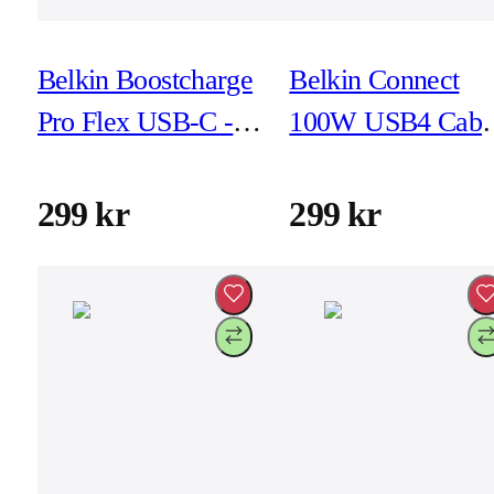
Belkin Boostcharge
Belkin Connect
Pro Flex USB-C -
100W USB4 Cabl
USB-C 3m Vit
0,8m Svart
299 kr
299 kr