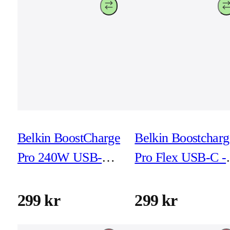
Belkin BoostCharge
Belkin Boostcharg
Pro 240W USB-C -
Pro Flex USB-C -
USB-C 3m Black
Lightning 1m Svar
299 kr
299 kr