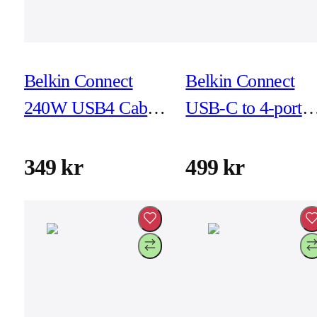
Belkin Connect
Belkin Connect
240W USB4 Cable
USB-C to 4-port
2m Svart
USB-C Hub
349 kr
499 kr