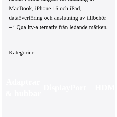
MacBook, iPhone 16 och iPad,
dataöverföring och anslutning av tillbehör
– i Quality-alternativ från ledande märken.
Kategorier
Adaptrar
DisplayPort
HDM
& hubbar