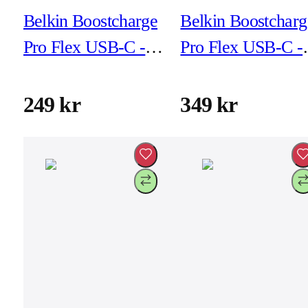
Belkin Boostcharge
Belkin Boostcharg
Pro Flex USB-C -
Pro Flex USB-C -
USB-C 2m Vit
USB-C 3m Svart
249 kr
349 kr