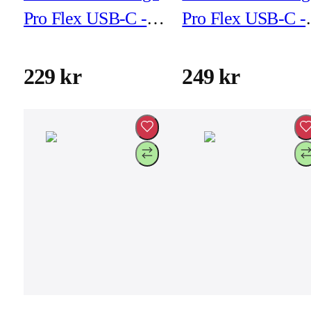
Pro Flex USB-C -
Pro Flex USB-C -
USB-C 1m Vit
USB-C 2m Svart
229 kr
249 kr