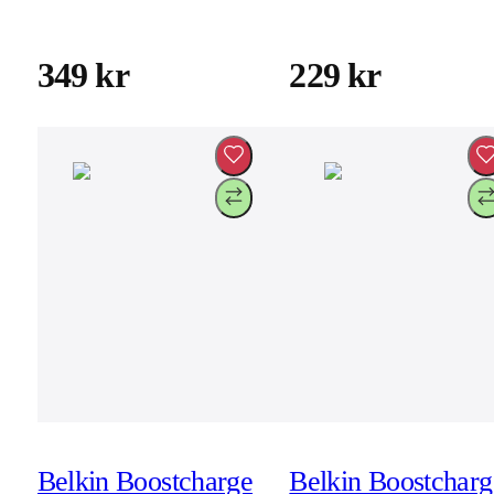
Lightning 3m Vit
USB-C 1m Svart
349 kr
229 kr
Belkin Boostcharge
Belkin Boostcharg