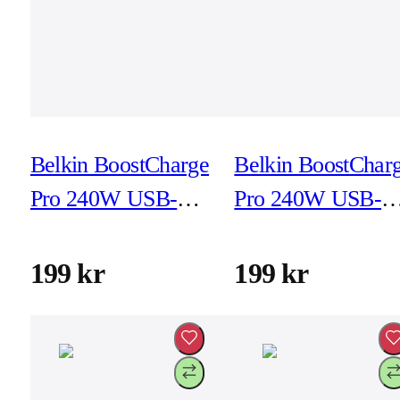
Belkin BoostCharge
Belkin BoostChar
Pro 240W USB-C -
Pro 240W USB-C 
USB-C 1m Black
USB-C 1m White
199 kr
199 kr