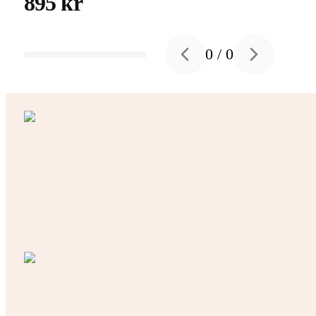
895 kr
0
/
0
Previous slide
Next slide