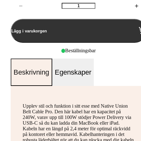
Antal
Lägg i varukorgen
Beställningsbar
Beskrivning
Egenskaper
Upplev stil och funktion i sitt esse med Native Union
Belt Cable Pro. Den här kabel har en kapacitet på
240W, varav upp till 100W stödjer Power Delivery via
USB-C så du kan ladda din MacBook eller iPad.
Kabeln har en längd på 2,4 meter för optimal räckvidd
på kontoret eller hemmavid. Kabelhanteringen i det
robusta läderbältet gör att du kan plocka med dig kabeln