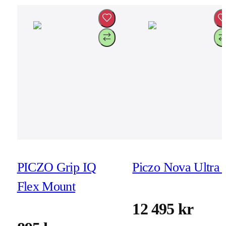
PICZO Grip IQ
Piczo Nova Ultra 
Flex Mount
12 495 kr