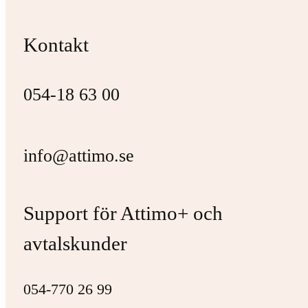
Kontakt
054-18 63 00
info@attimo.se
Support för Attimo+ och
avtalskunder
054-770 26 99