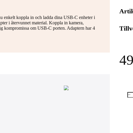
Arti
enkelt koppla in och ladda dina USB-C enheter i
pter i återvunnet material. Koppla in kamera,
Till
ig kompromissa om USB-C porten. Adaptern har 4
49