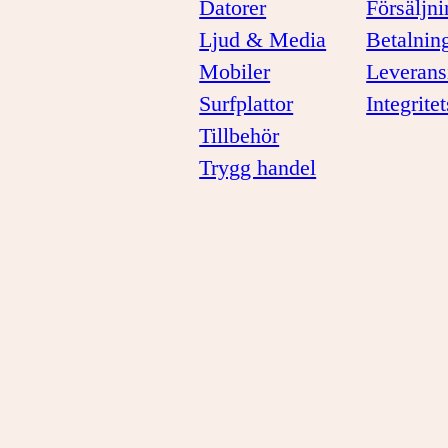
Datorer
Försäljni
Ljud & Media
Betalnin
Mobiler
Leverans
Surfplattor
Integrite
Tillbehör
Trygg handel