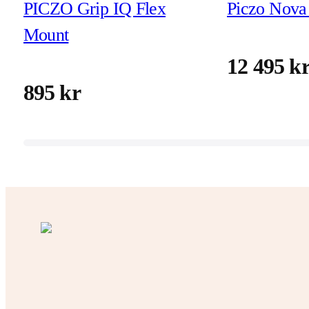
PICZO Grip IQ Flex
Piczo Nova 
Mount
12 495 k
895 kr