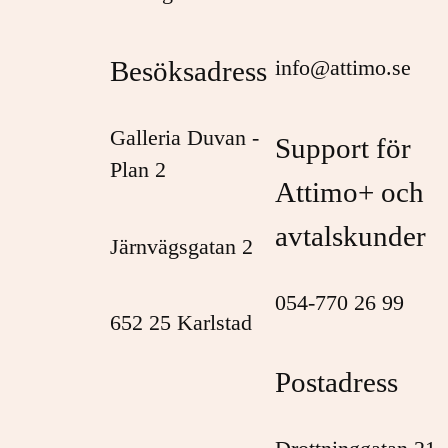
Besöksadress
info@attimo.se
Galleria Duvan -
Support för
Plan 2
Attimo+ och
avtalskunder
Järnvägsgatan 2
054-770 26 99
652 25 Karlstad
Postadress