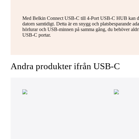
Med Belkin Connect USB-C till 4-Port USB-C HUB kan du 
datorn samtidigt. Detta är en snygg och platsbesparande ada
hörlurar och USB-minnen på samma gång, du behöver aldr
USB-C portar.
Andra produkter ifrån USB-C