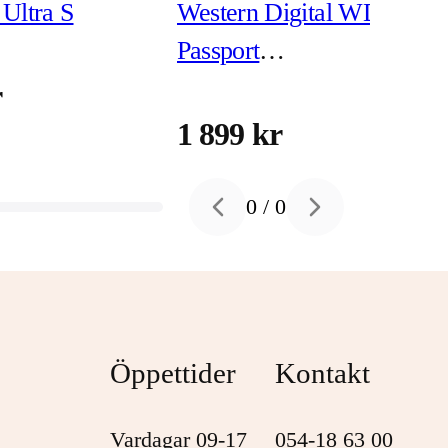
Ultra S
Western Digital WD My
Passport
WDBPKJ0040BBK -
r
hårddisk 4 TB USB 3.2
1 899 kr
Gen 1
0
/
0
Previous slide
Next slide
Öppettider
Kontakt
Vardagar 09-17
054-18 63 00