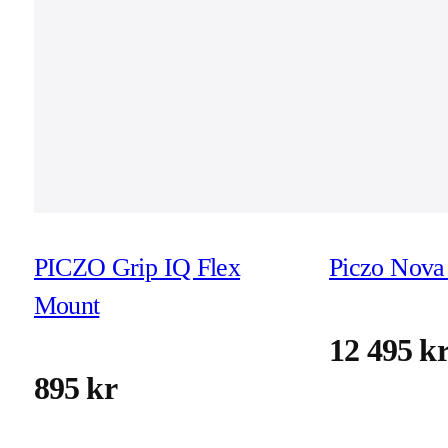
PICZO Grip IQ Flex
Piczo Nova 
Mount
12 495 k
895 kr