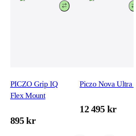
PICZO Grip IQ
Piczo Nova Ultra 
Flex Mount
12 495 kr
895 kr