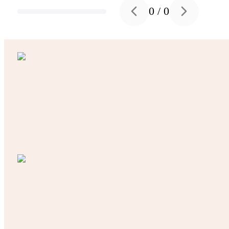
0
/
0
Previous slide
Next slide