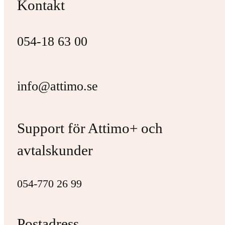
Kontakt
054-18 63 00
info@attimo.se
Support för Attimo+ och
avtalskunder
054-770 26 99
Postadress