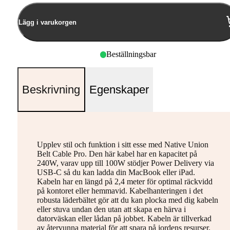
Lägg i varukorgen
Beställningsbar
Beskrivning
Egenskaper
Upplev stil och funktion i sitt esse med Native Union
Belt Cable Pro. Den här kabel har en kapacitet på
240W, varav upp till 100W stödjer Power Delivery via
USB-C så du kan ladda din MacBook eller iPad.
Kabeln har en längd på 2,4 meter för optimal räckvidd
på kontoret eller hemmavid. Kabelhanteringen i det
robusta läderbältet gör att du kan plocka med dig kabeln
eller stuva undan den utan att skapa en härva i
datorväskan eller lådan på jobbet. Kabeln är tillverkad
av återvunna material för att spara på jordens resurser.