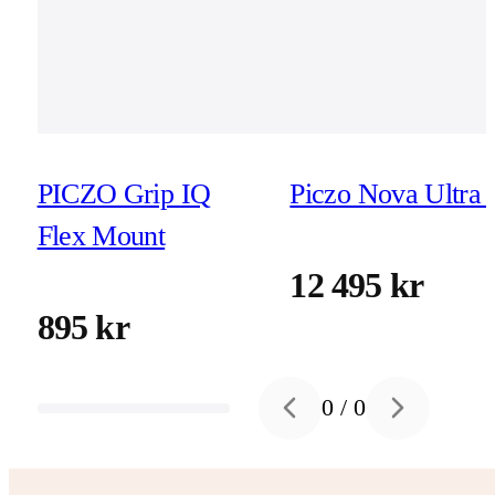
PICZO Grip IQ
Piczo Nova Ultra 
Flex Mount
12 495 kr
895 kr
0
/
0
Previous slide
Next slide