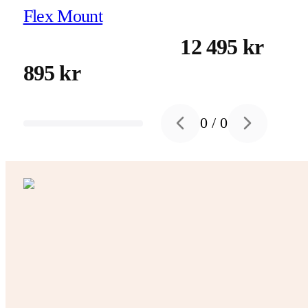
Flex Mount
12 495 kr
895 kr
0
/
0
Previous slide
Next slide