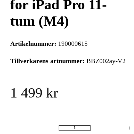
for iPad Pro 11-
tum (M4)
Artikelnummer:
190000615
Tillverkarens artnummer:
BBZ002ay-V2
1 499 kr
Antal