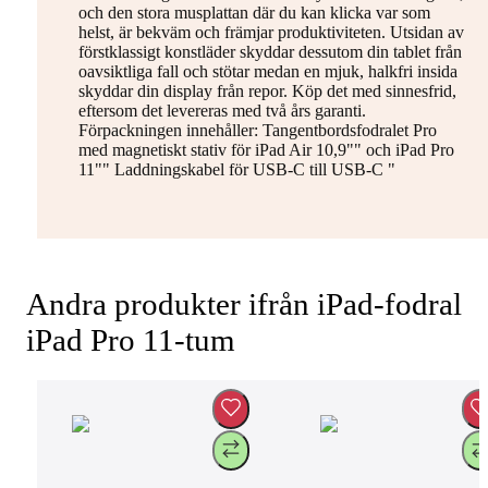
och den stora musplattan där du kan klicka var som
helst, är bekväm och främjar produktiviteten. Utsidan av
förstklassigt konstläder skyddar dessutom din tablet från
oavsiktliga fall och stötar medan en mjuk, halkfri insida
skyddar din display från repor. Köp det med sinnesfrid,
eftersom det levereras med två års garanti.
Förpackningen innehåller: Tangentbordsfodralet Pro
med magnetiskt stativ för iPad Air 10,9"" och iPad Pro
11"" Laddningskabel för USB-C till USB-C "
Andra produkter ifrån iPad-fodral
iPad Pro 11-tum