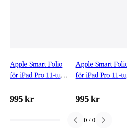
Apple Smart Folio
Apple Smart Folio
för iPad Pro 11-tum
för iPad Pro 11-t
(M5/M4) denim
(M5/M4) svart
995 kr
995 kr
0
/
0
Previous slide
Next slide