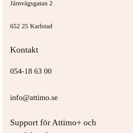
Järnvägsgatan 2
652 25 Karlstad
Kontakt
054-18 63 00
info@attimo.se
Support för Attimo+ och