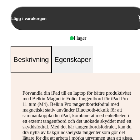
Lägg i varukorgen
I lager
Beskrivning
Egenskaper
Förvandla din iPad till en laptop för bättre produktivitet
med Belkin Magnetic Folio Tangentbord för iPad Pro
11-tum (M4). Belkin Pro tangentbordsfodral med
magnetiskt stativ använder Bluetooth-teknik för att
sammankoppla din iPad, kombinerat med enkelheten i
ett externt tangentbord och det utökade skyddet med ett
skyddsfodral. Med det här tangentbordsfodralet, kan du
dra nytta av bakgrundsbelysta tangenter som gör det
lättare för dig att arbeta i mörka utrymmen utan att gissa,