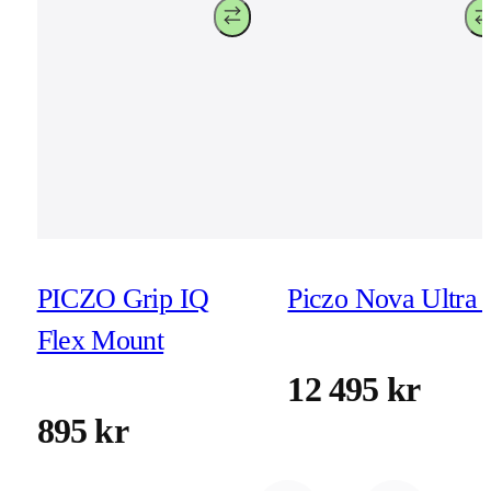
PICZO Grip IQ
Piczo Nova Ultra 
Flex Mount
12 495 kr
895 kr