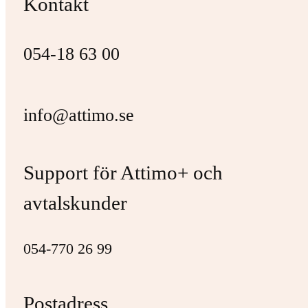
Kontakt
054-18 63 00
info@attimo.se
Support för Attimo+ och
avtalskunder
054-770 26 99
Postadress