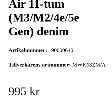
Air 11-tum
(M3/M2/4e/5e
Gen) denim
Artikelnummer:
190000640
Tillverkarens artnummer:
MWK63ZM/A
995 kr