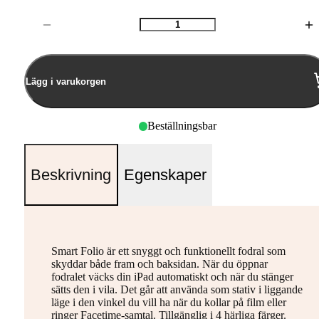
Antal
Lägg i varukorgen
Beställningsbar
Beskrivning
Egenskaper
Smart Folio är ett snyggt och funktionellt fodral som
skyddar både fram och baksidan. När du öppnar
fodralet väcks din iPad automatiskt och när du stänger
sätts den i vila. Det går att använda som stativ i liggande
läge i den vinkel du vill ha när du kollar på film eller
ringer Facetime-samtal. Tillgänglig i 4 härliga färger.