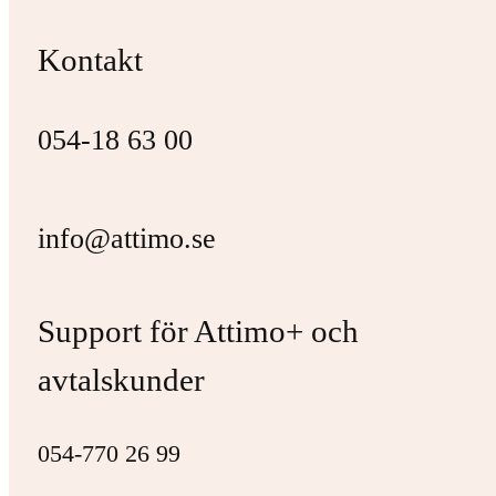
Kontakt
054-18 63 00
info@attimo.se
Support för Attimo+ och
avtalskunder
054-770 26 99