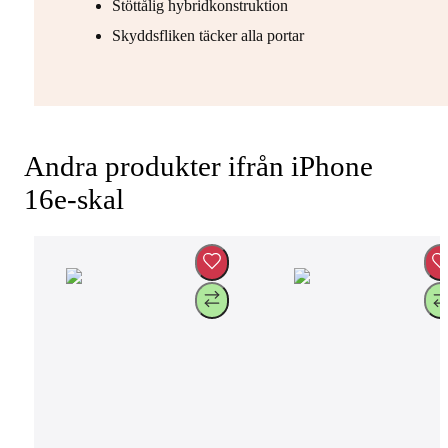
Stöttålig hybridkonstruktion
Skyddsfliken täcker alla portar
Andra produkter ifrån iPhone
16e-skal