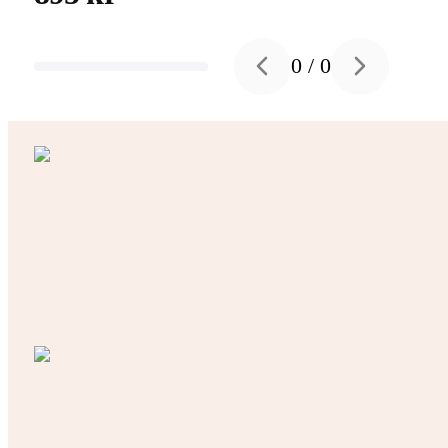
0
/
0
Previous slide
Next slide