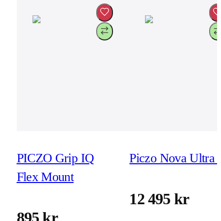
PICZO Grip IQ
Piczo Nova Ultra 
Flex Mount
12 495 kr
895 kr