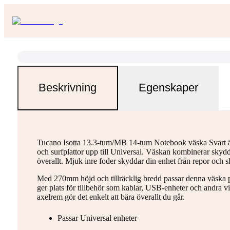
Beskrivning
Egenskaper
Tucano Isotta 13.3-tum/MB 14-tum Notebook väska Svart är
och surfplattor upp till Universal. Väskan kombinerar skydd
överallt. Mjuk inre foder skyddar din enhet från repor och s
Med 270mm höjd och tillräcklig bredd passar denna väska pe
ger plats för tillbehör som kablar, USB-enheter och andra v
axelrem gör det enkelt att bära överallt du går.
Passar Universal enheter