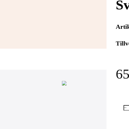
Sv
Arti
Till
65