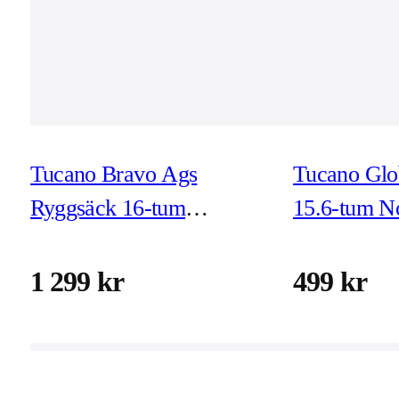
Tucano Bravo Ags
Tucano Glo
Ryggsäck 16-tum
15.6-tum N
Notebook Svart
Grå
1 299 kr
499 kr