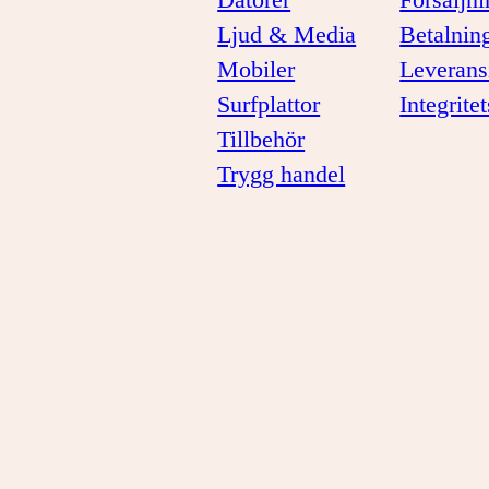
Ljud & Media
Betalnin
Mobiler
Leverans
Surfplattor
Integrite
Tillbehör
Trygg handel