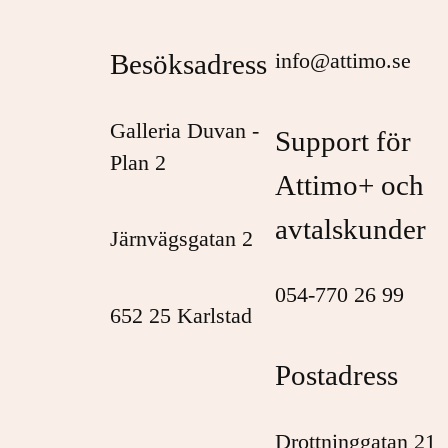
Besöksadress
info@attimo.se
Galleria Duvan -
Support för
Plan 2
Attimo+ och
avtalskunder
Järnvägsgatan 2
054-770 26 99
652 25 Karlstad
Postadress
Drottninggatan 21