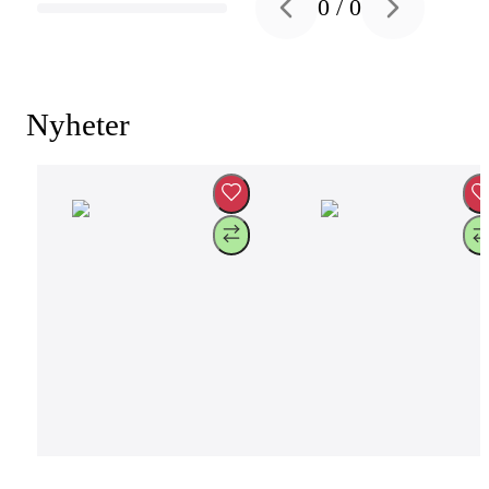
0
/
0
Previous slide
Next slide
Nyheter