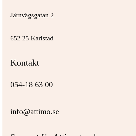
Järnvägsgatan 2
652 25 Karlstad
Kontakt
054-18 63 00
info@attimo.se