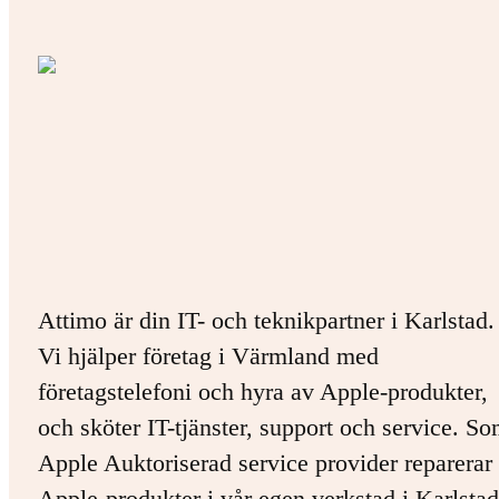
Attimo är din IT- och teknikpartner i Karlstad.
Vi hjälper företag i Värmland med
företagstelefoni och hyra av Apple-produkter,
och sköter IT-tjänster, support och service. S
Apple Auktoriserad service provider reparerar 
Apple-produkter i vår egen verkstad i Karlstad