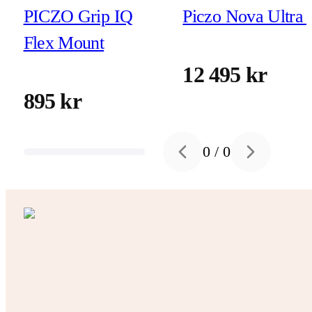
PICZO Grip IQ
Piczo Nova Ultra 
Flex Mount
12 495 kr
895 kr
0
/
0
Previous slide
Next slide