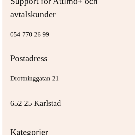
Support för Attimo+ och
avtalskunder
054-770 26 99
Postadress
Drottninggatan 21
652 25 Karlstad
Kategorier