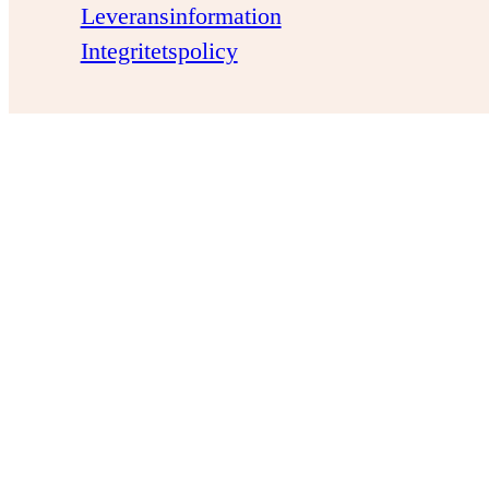
Leveransinformation
Integritetspolicy