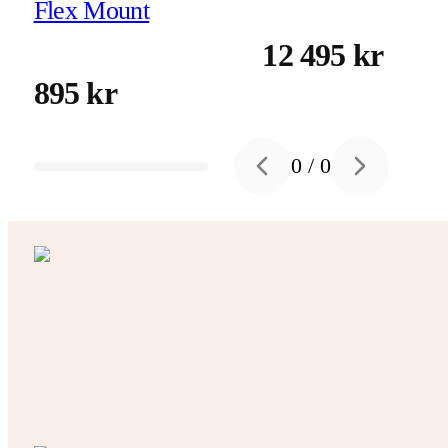
Flex Mount
12 495 kr
895 kr
0
/
0
Previous slide
Next slide