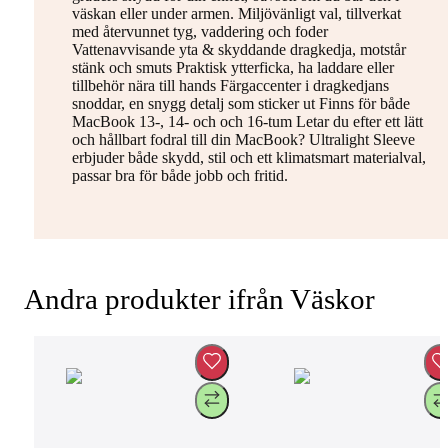
väskan eller under armen. Miljövänligt val, tillverkat
med återvunnet tyg, vaddering och foder
Vattenavvisande yta & skyddande dragkedja, motstår
stänk och smuts Praktisk ytterficka, ha laddare eller
tillbehör nära till hands Färgaccenter i dragkedjans
snoddar, en snygg detalj som sticker ut Finns för både
MacBook 13-, 14- och och 16-tum Letar du efter ett lätt
och hållbart fodral till din MacBook? Ultralight Sleeve
erbjuder både skydd, stil och ett klimatsmart materialval,
passar bra för både jobb och fritid.
Andra produkter ifrån Väskor