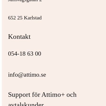
652 25 Karlstad
Kontakt
054-18 63 00
info@attimo.se
Support för Attimo+ och
avtalskunder