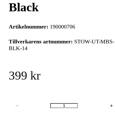
Black
Artikelnummer:
190000706
Tillverkarens artnummer:
STOW-UT-MBS-
BLK-14
399 kr
Antal