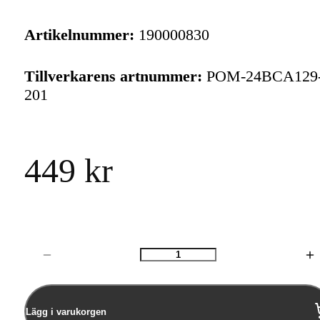
Artikelnummer:
190000830
Tillverkarens artnummer:
POM-24BCA129
201
449 kr
Antal
Lägg i varukorgen