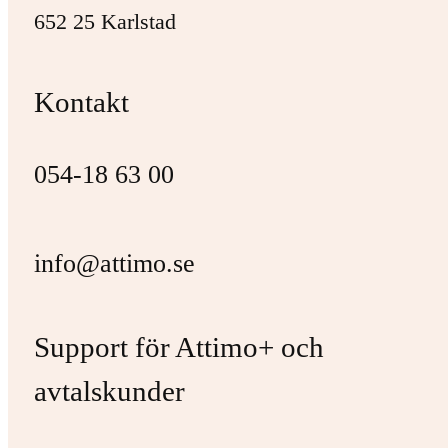
652 25 Karlstad
Kontakt
054-18 63 00
info@attimo.se
Support för Attimo+ och
avtalskunder