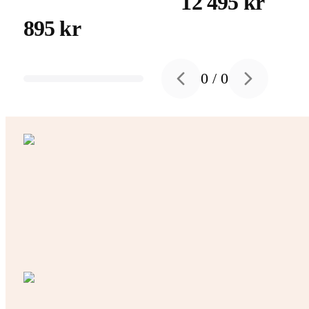
12 495 kr
895 kr
0
/
0
Previous slide
Next slide