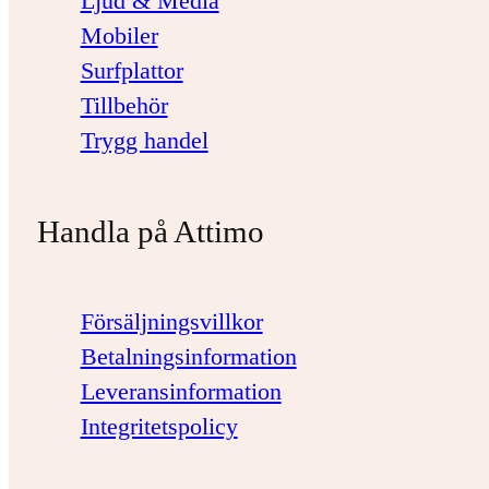
Ljud & Media
Mobiler
Surfplattor
Tillbehör
Trygg handel
Handla på Attimo
Försäljningsvillkor
Betalningsinformation
Leveransinformation
Integritetspolicy