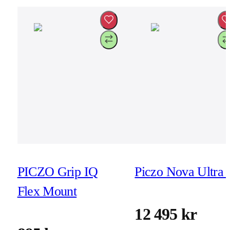
PICZO Grip IQ
Piczo Nova Ultra 
Flex Mount
12 495 kr