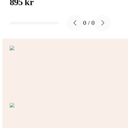
895 kr
0
/
0
Previous slide
Next slide