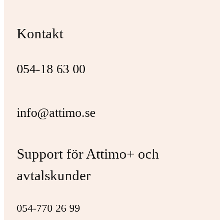
Kontakt
054-18 63 00
info@attimo.se
Support för Attimo+ och
avtalskunder
054-770 26 99