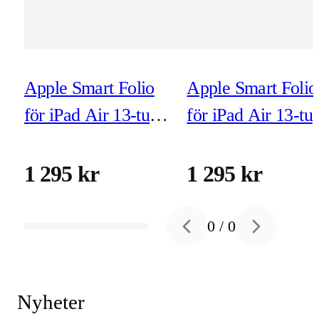
Apple Smart Folio
Apple Smart Folio
för iPad Air 13-tum
för iPad Air 13-tu
(M3/M2) denim
(M3/M2) grafitgrå
1 295 kr
1 295 kr
0
/
0
Previous slide
Next slide
Nyheter