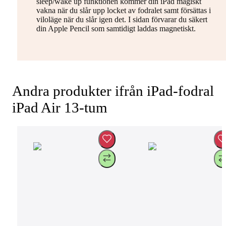
sleep/wake up funktionen kommer din iPad magiskt
vakna när du slår upp locket av fodralet samt försättas i
viloläge när du slår igen det. I sidan förvarar du säkert
din Apple Pencil som samtidigt laddas magnetiskt.
Andra produkter ifrån iPad-fodral
iPad Air 13-tum