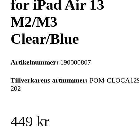
for iPad Air 13
M2/M3
Clear/Blue
Artikelnummer:
190000807
Tillverkarens artnummer:
POM-CLOCA129
202
449 kr