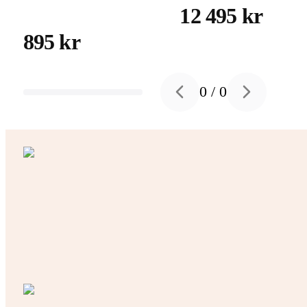
12 495 kr
895 kr
0
/
0
Previous slide
Next slide