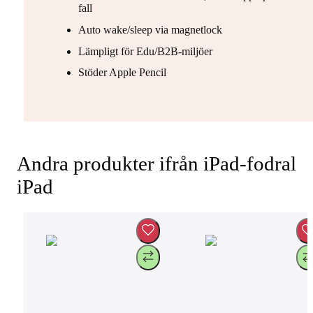
fall
Auto wake/sleep via magnetlock
Lämpligt för Edu/B2B-miljöer
Stöder Apple Pencil
Andra produkter ifrån iPad-fodral
iPad