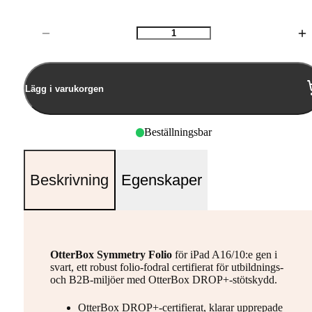
Antal
Lägg i varukorgen
Beställningsbar
Beskrivning
Egenskaper
OtterBox Symmetry Folio
för iPad A16/10:e gen i
svart, ett robust folio-fodral certifierat för utbildnings-
och B2B-miljöer med OtterBox DROP+-stötskydd.
OtterBox DROP+-certifierat, klarar upprepade