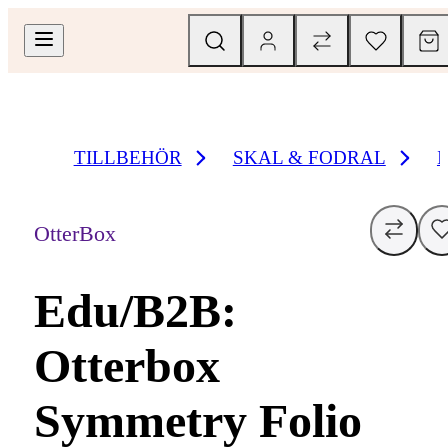
TILLBEHÖR
SKAL & FODRAL
OtterBox
Edu/B2B:
Otterbox
Symmetry Folio