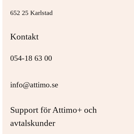
652 25 Karlstad
Kontakt
054-18 63 00
info@attimo.se
Support för Attimo+ och
avtalskunder