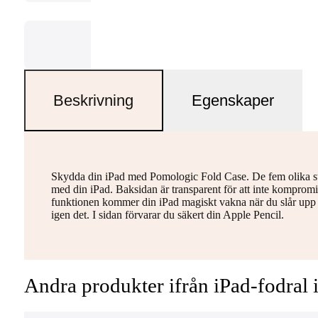
Beskrivning
Egenskaper
Skydda din iPad med Pomologic Fold Case. De fem olika stä
med din iPad. Baksidan är transparent för att inte kompro
funktionen kommer din iPad magiskt vakna när du slår upp loc
igen det. I sidan förvarar du säkert din Apple Pencil.
Andra produkter ifrån iPad-fodral 