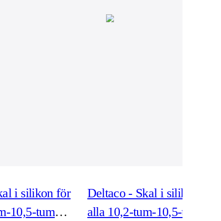
al i silikon för
Deltaco - Skal i silikon för
um-10,5-tum
alla 10,2-tum-10,5-tum