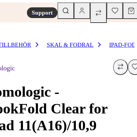
Support
TILLBEHÖR
SKAL & FODRAL
IPAD-FO
logic
mologic -
okFold Clear for
ad 11(A16)/10,9