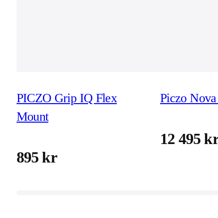
PICZO Grip IQ Flex
Piczo Nova 
Mount
12 495 k
895 kr