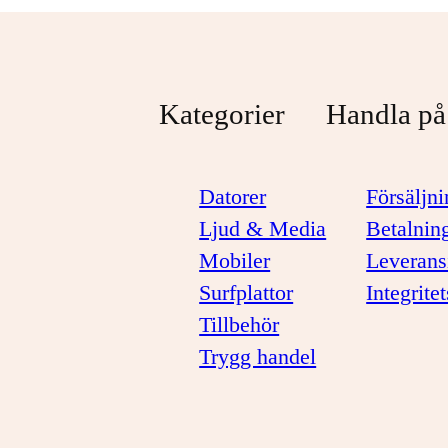
Kategorier
Handla på
Datorer
Försäljni
Ljud & Media
Betalnin
Mobiler
Leverans
Surfplattor
Integrite
Tillbehör
Trygg handel