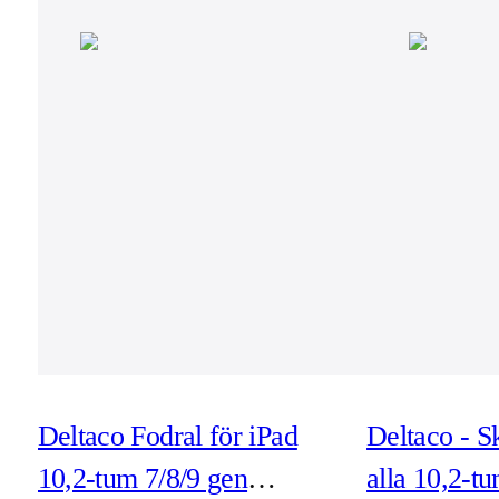
Deltaco Fodral för iPad
Deltaco - Sk
10,2-tum 7/8/9 gen
alla 10,2-t