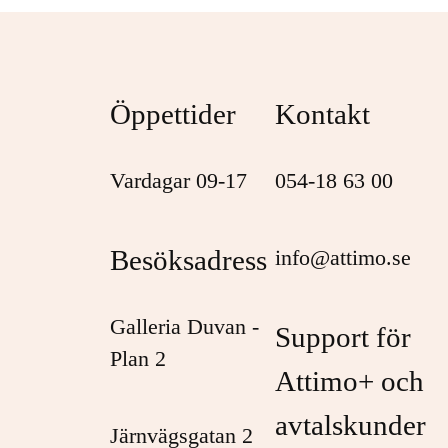
Öppettider
Kontakt
Vardagar 09-17
054-18 63 00
Besöksadress
info@attimo.se
Galleria Duvan -
Support för
Plan 2
Attimo+ och
avtalskunder
Järnvägsgatan 2