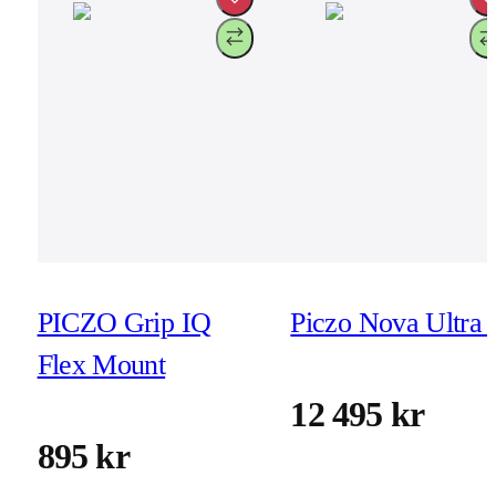
PICZO Grip IQ
Piczo Nova Ultra 
Flex Mount
12 495 kr
895 kr