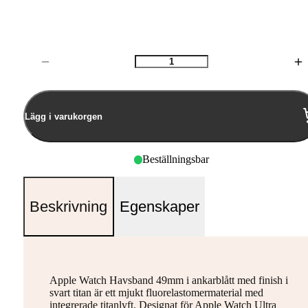
Antal
Lägg i varukorgen
Beställningsbar
Beskrivning
Egenskaper
Apple Watch Havsband 49mm i ankarblått med finish i
svart titan är ett mjukt fluorelastomermaterial med
integrerade titanlyft. Designat för Apple Watch Ultra