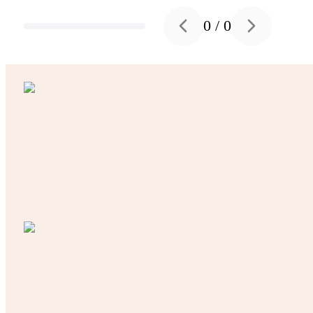
0
/
0
Previous slide
Next slide