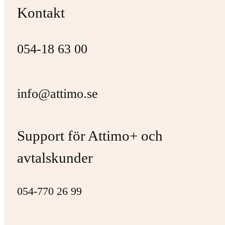
Kontakt
054-18 63 00
info@attimo.se
Support för Attimo+ och
avtalskunder
054-770 26 99