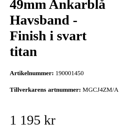
49mm Ankarblå
Havsband -
Finish i svart
titan
Artikelnummer:
190001450
Tillverkarens artnummer:
MGCJ4ZM/A
1 195 kr