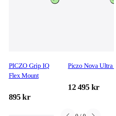
PICZO Grip IQ
Piczo Nova Ultra 
Flex Mount
12 495 kr
895 kr
0
/
0