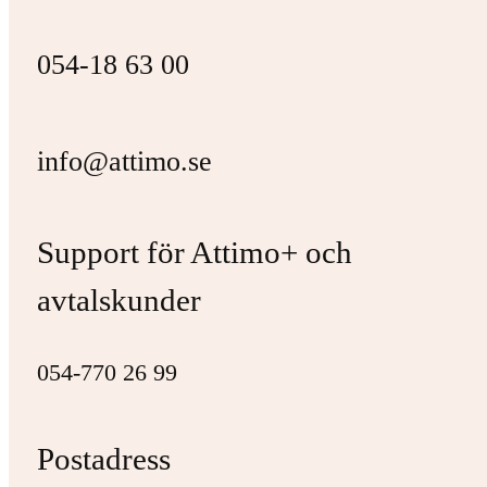
054-18 63 00
info@attimo.se
Support för Attimo+ och
avtalskunder
054-770 26 99
Postadress