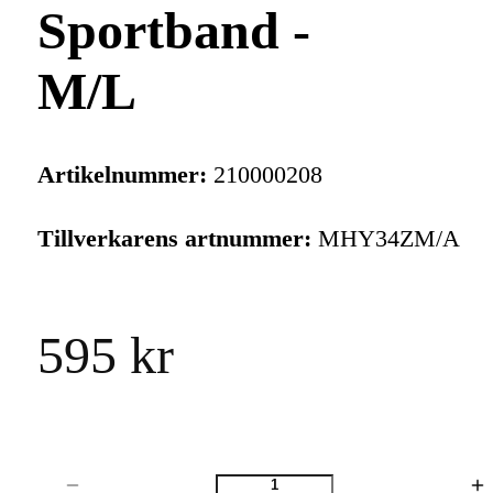
Sportband -
M/L
Artikelnummer:
210000208
Tillverkarens artnummer:
MHY34ZM/A
595 kr