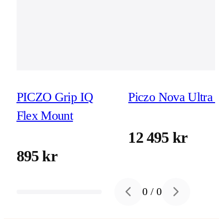
PICZO Grip IQ
Piczo Nova Ultra 
Flex Mount
12 495 kr
895 kr
0
/
0
Previous slide
Next slide