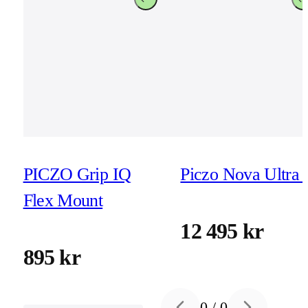
PICZO Grip IQ
Piczo Nova Ultra 
Flex Mount
12 495 kr
895 kr
0
/
0