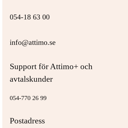
054-18 63 00
info@attimo.se
Support för Attimo+ och
avtalskunder
054-770 26 99
Postadress