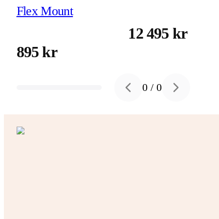
Flex Mount
12 495 kr
895 kr
0
/
0
Previous slide
Next slide