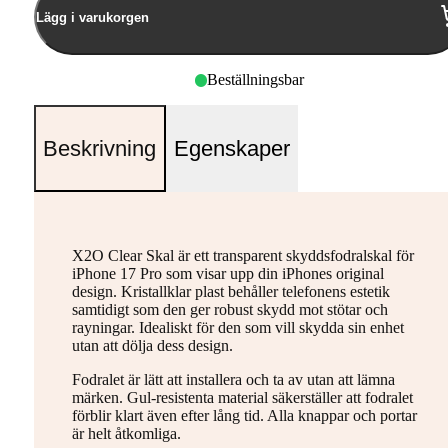
Lägg i varukorgen
Beställningsbar
Beskrivning
Egenskaper
X2O Clear Skal är ett transparent skyddsfodralskal för
iPhone 17 Pro som visar upp din iPhones original
design. Kristallklar plast behåller telefonens estetik
samtidigt som den ger robust skydd mot stötar och
rayningar. Idealiskt för den som vill skydda sin enhet
utan att dölja dess design.
Fodralet är lätt att installera och ta av utan att lämna
märken. Gul-resistenta material säkerställer att fodralet
förblir klart även efter lång tid. Alla knappar och portar
är helt åtkomliga.