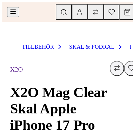
TILLBEHÖR
SKAL & FODRAL
X2O
X2O Mag Clear
Skal Apple
iPhone 17 Pro