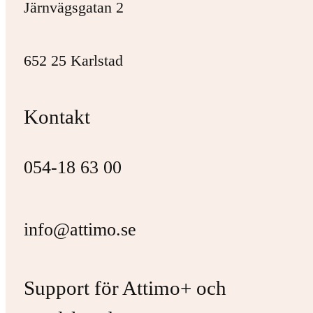
Järnvägsgatan 2
652 25 Karlstad
Kontakt
054-18 63 00
info@attimo.se
Support för Attimo+ och