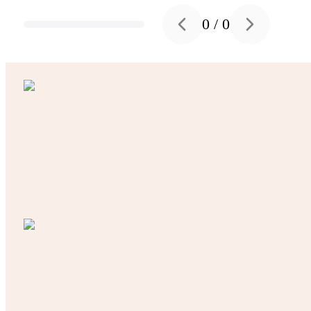
0
/
0
Previous slide
Next slide