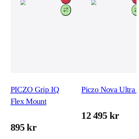
PICZO Grip IQ
Piczo Nova Ultra 
Flex Mount
12 495 kr
895 kr