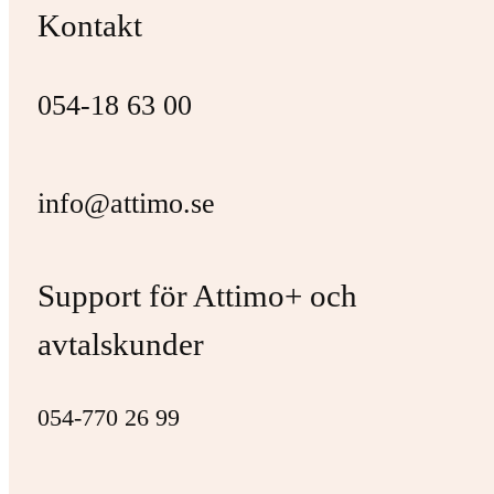
Kontakt
054-18 63 00
info@attimo.se
Support för Attimo+ och
avtalskunder
054-770 26 99