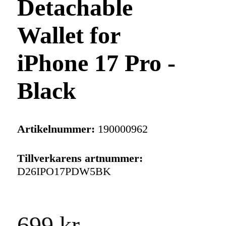
Detachable
Wallet for
iPhone 17 Pro -
Black
Artikelnummer:
190000962
Tillverkarens artnummer:
D26IPO17PDW5BK
699 kr