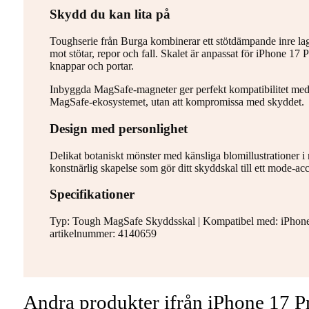
Skydd du kan lita på
Toughserie från Burga kombinerar ett stötdämpande inre lager
mot stötar, repor och fall. Skalet är anpassat för iPhone 17 
knappar och portar.
Inbyggda MagSafe-magneter ger perfekt kompatibilitet me
MagSafe-ekosystemet, utan att kompromissa med skyddet.
Design med personlighet
Delikat botaniskt mönster med känsliga blomillustrationer i
konstnärlig skapelse som gör ditt skyddskal till ett mode-acc
Specifikationer
Typ: Tough MagSafe Skyddsskal | Kompatibel med: iPhone 17
artikelnummer: 4140659
Andra produkter ifrån iPhone 17 P