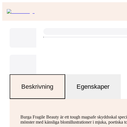
Beskrivning
Egenskaper
Burga Fragile Beauty är ett tough magsafe skyddsskal specie
mönster med känsliga blomillustrationer i mjuka, poetiska to