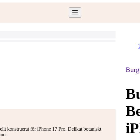
Burg
Bu
Be
iP
llt konstruerat för iPhone 17 Pro. Delikat botaniskt
ner.