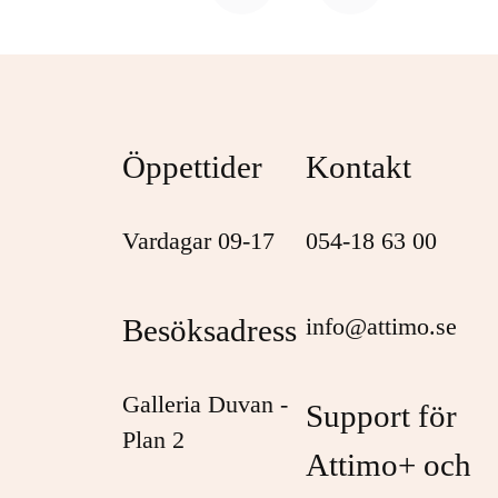
Öppettider
Kontakt
Vardagar 09-17
054-18 63 00
Besöksadress
info@attimo.se
Galleria Duvan -
Support för
Plan 2
Attimo+ och