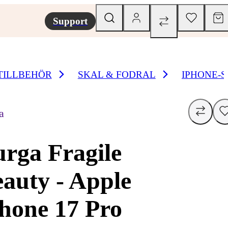
Support
TILLBEHÖR
SKAL & FODRAL
IPHONE-
a
rga Fragile
auty - Apple
hone 17 Pro