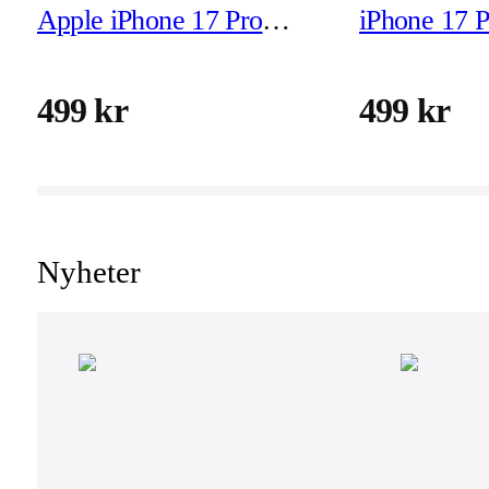
Apple iPhone 17 Pro
iPhone 17 
Tough MagSafe
MagSafe Sk
Skyddsskal
499 kr
499 kr
Nyheter