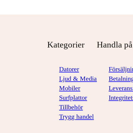
Kategorier
Handla på
Datorer
Försäljni
Ljud & Media
Betalnin
Mobiler
Leverans
Surfplattor
Integrite
Tillbehör
Trygg handel