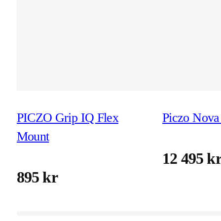
PICZO Grip IQ Flex
Piczo Nova 
Mount
12 495 k
895 kr