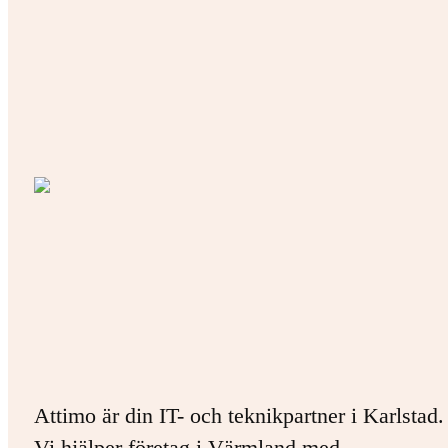
Attimo är din IT- och teknikpartner i Karlstad.
Vi hjälper företag i Värmland med