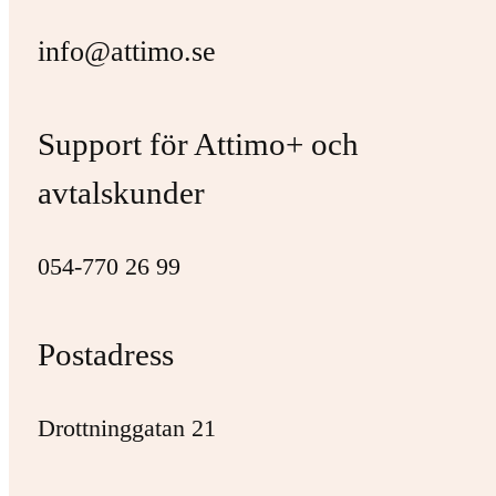
info@attimo.se
Support för Attimo+ och
avtalskunder
054-770 26 99
Postadress
Drottninggatan 21