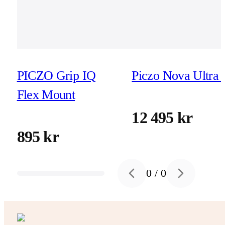
PICZO Grip IQ
Piczo Nova Ultra 
Flex Mount
12 495 kr
895 kr
0
/
0
Previous slide
Next slide