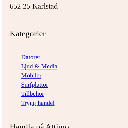
652 25 Karlstad
Kategorier
Datorer
Ljud & Media
Mobiler
Surfplattor
Tillbehör
Trygg handel
Handla på Attimo