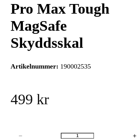
Pro Max Tough
MagSafe
Skyddsskal
Artikelnummer:
190002535
499 kr
Antal