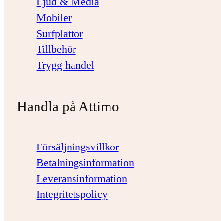
Ljud & Media
Mobiler
Surfplattor
Tillbehör
Trygg handel
Handla på Attimo
Försäljningsvillkor
Betalningsinformation
Leveransinformation
Integritetspolicy