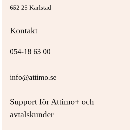
652 25 Karlstad
Kontakt
054-18 63 00
info@attimo.se
Support för Attimo+ och
avtalskunder