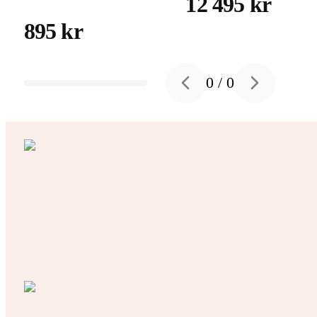
12 495 kr
895 kr
0
/
0
Previous slide
Next slide