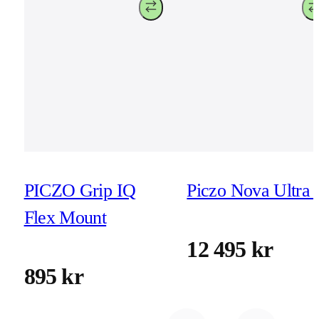
PICZO Grip IQ
Piczo Nova Ultra 
Flex Mount
12 495 kr
895 kr