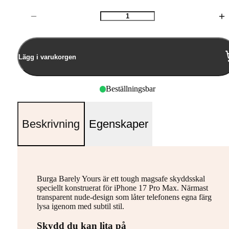
Antal
Lägg i varukorgen
Beställningsbar
Beskrivning
Egenskaper
Burga Barely Yours är ett tough magsafe skyddsskal
speciellt konstruerat för iPhone 17 Pro Max. Närmast
transparent nude-design som låter telefonens egna färg
lysa igenom med subtil stil.
Skydd du kan lita på