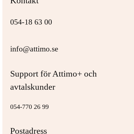
Kontakt
054-18 63 00
info@attimo.se
Support för Attimo+ och
avtalskunder
054-770 26 99
Postadress