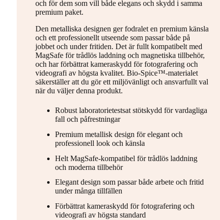
och för dem som vill både elegans och skydd i samma
premium paket.
Den metalliska designen ger fodralet en premium känsla
och ett professionellt utseende som passar både på
jobbet och under fritiden. Det är fullt kompatibelt med
MagSafe för trådlös laddning och magnetiska tillbehör,
och har förbättrat kameraskydd för fotografering och
videografi av högsta kvalitet. Bio-Spice™-materialet
säkerställer att du gör ett miljövänligt och ansvarfullt val
när du väljer denna produkt.
Robust laboratorietestsat stötskydd för vardagliga
fall och påfrestningar
Premium metallisk design för elegant och
professionell look och känsla
Helt MagSafe-kompatibel för trådlös laddning
och moderna tillbehör
Elegant design som passar både arbete och fritid
under många tillfällen
Förbättrat kameraskydd för fotografering och
videografi av högsta standard