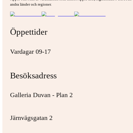
andra länder och regioner.
Öppettider
Vardagar 09-17
Besöksadress
Galleria Duvan - Plan 2
Järnvägsgatan 2