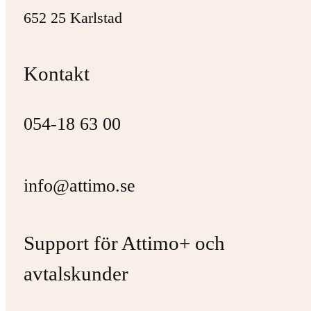
652 25 Karlstad
Kontakt
054-18 63 00
info@attimo.se
Support för Attimo+ och
avtalskunder