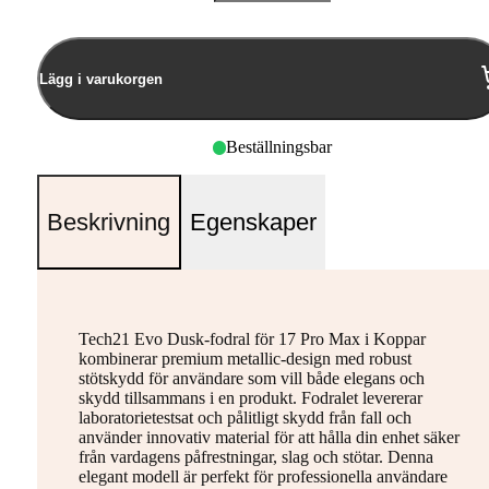
Antal
Lägg i varukorgen
Beställningsbar
Beskrivning
Egenskaper
Tech21 Evo Dusk-fodral för 17 Pro Max i Koppar
kombinerar premium metallic-design med robust
stötskydd för användare som vill både elegans och
skydd tillsammans i en produkt. Fodralet levererar
laboratorietestsat och pålitligt skydd från fall och
använder innovativ material för att hålla din enhet säker
från vardagens påfrestningar, slag och stötar. Denna
elegant modell är perfekt för professionella användare