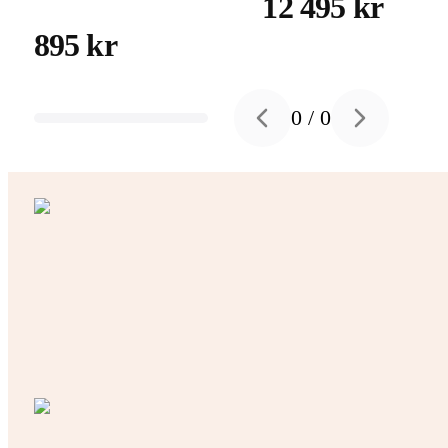
12 495 kr
895 kr
0
/
0
Previous slide
Next slide