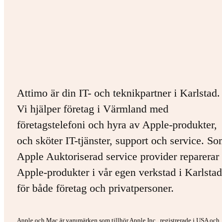
Attimo är din IT- och teknikpartner i Karlstad.
Vi hjälper företag i Värmland med
företagstelefoni och hyra av Apple-produkter,
och sköter IT-tjänster, support och service. S
Apple Auktoriserad service provider reparerar 
Apple-produkter i vår egen verkstad i Karlstad
för både företag och privatpersoner.
Apple och Mac är varumärken som tillhör Apple Inc., registrerade i USA och