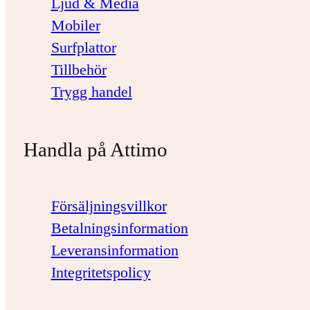
Ljud & Media
Mobiler
Surfplattor
Tillbehör
Trygg handel
Handla på Attimo
Försäljningsvillkor
Betalningsinformation
Leveransinformation
Integritetspolicy