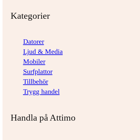
Kategorier
Datorer
Ljud & Media
Mobiler
Surfplattor
Tillbehör
Trygg handel
Handla på Attimo