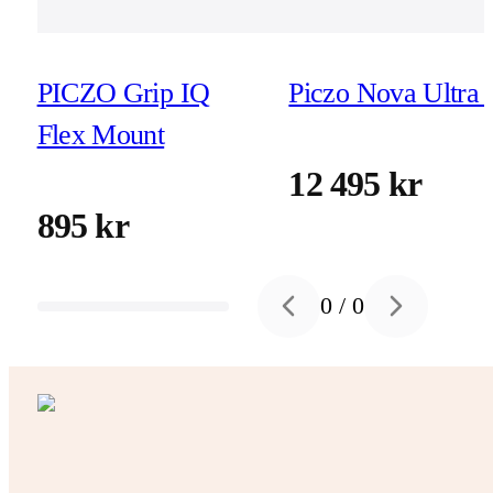
PICZO Grip IQ
Piczo Nova Ultra 
Flex Mount
12 495 kr
895 kr
0
/
0
Previous slide
Next slide