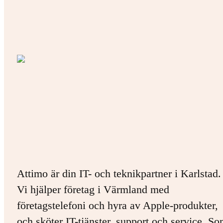
Attimo är din IT- och teknikpartner i Karlstad.
Vi hjälper företag i Värmland med
företagstelefoni och hyra av Apple-produkter,
och sköter IT-tjänster, support och service. S