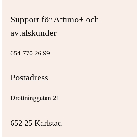
Support för Attimo+ och
avtalskunder
054-770 26 99
Postadress
Drottninggatan 21
652 25 Karlstad