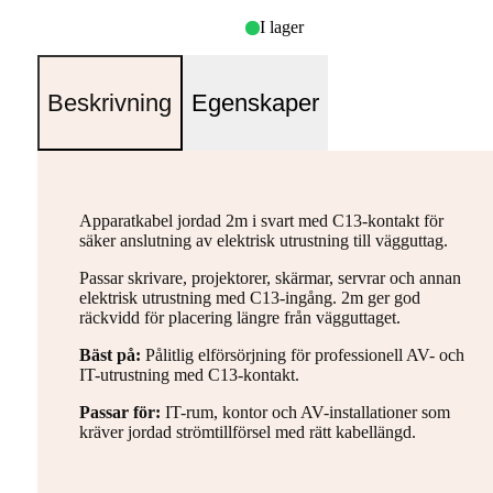
I lager
Beskrivning
Egenskaper
Apparatkabel jordad 2m i svart med C13-kontakt för
säker anslutning av elektrisk utrustning till vägguttag.
Passar skrivare, projektorer, skärmar, servrar och annan
elektrisk utrustning med C13-ingång. 2m ger god
räckvidd för placering längre från vägguttaget.
Bäst på:
Pålitlig elförsörjning för professionell AV- och
IT-utrustning med C13-kontakt.
Passar för:
IT-rum, kontor och AV-installationer som
kräver jordad strömtillförsel med rätt kabellängd.