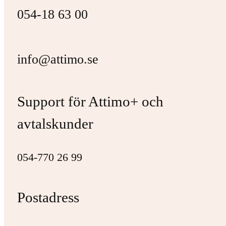
054-18 63 00
info@attimo.se
Support för Attimo+ och
avtalskunder
054-770 26 99
Postadress