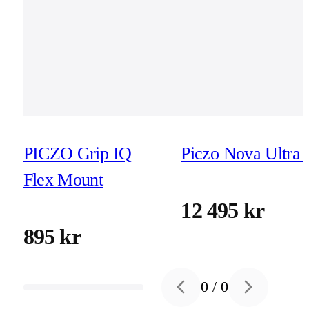
PICZO Grip IQ
Piczo Nova Ultra 
Flex Mount
12 495 kr
895 kr
0
/
0
Previous slide
Next slide